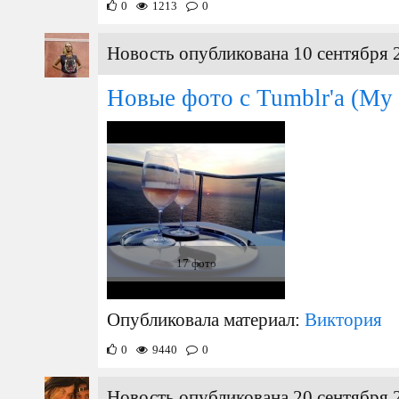
0
1213
0
Новость опубликована 10 сентября 
Новые фото с Tumblr'a (My 
17 фото
Опубликовала материал:
Виктория
0
9440
0
Новость опубликована 20 сентября 