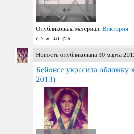
1 фото
Опубликовала материал:
Виктория
0
1441
0
Новость опубликована 30 марта 201
Бейонсе украсила обложку ж
2013)