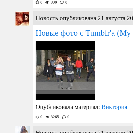
0
830
0
Новость опубликована 21 августа 20
Новые фото с Tumblr'a (My 
16 фото
Опубликовала материал:
Виктория
0
8265
0
Новость опубликована 21 августа 20