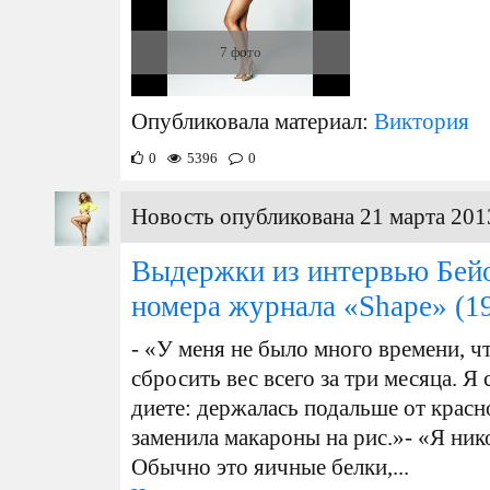
7 фото
Опубликовала материал:
Виктория
0
5396
0
Новость опубликована 21 марта 201
Выдержки из интервью Бейо
номера журнала «Shape»
(19
- «У меня не было много времени, ч
сбросить вес всего за три месяца. Я
диете: держалась подальше от красн
заменила макароны на рис.»- «Я ник
Обычно это яичные белки,...