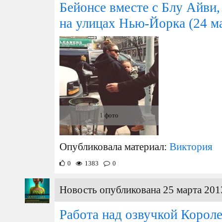
Бейонсе вместе с Блу Айви,
на улицах Нью-Йорка
(24 м
1 фото
Опубликовала материал:
Виктория
0
1383
0
Новость опубликована 25 марта 201
Работа над озвучкой Корол