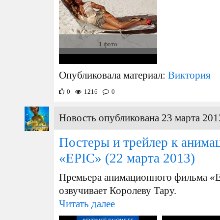
1 фото
Опубликовала материал:
Виктория
0
1216
0
Новость опубликована 23 марта 201
Постеры и трейлер к аним
«EPIC»
(22 марта 2013)
Премьера анимационного фильма «EP
озвучивает Королеву Тару.
Читать далее