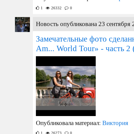
1
26332
0
Новость опубликована 23 сентября 
Замечательные фото сделанн
Am... World Tour» - часть 2
50 фото
Опубликовала материал:
Виктория
1
26273
0