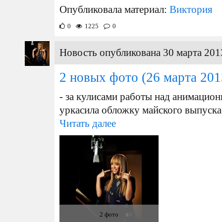
Опубликовала материал:
Виктория
0
1225
0
Новость опубликована 30 марта 201
2 новых фото
(26 марта 201
- за кулисами работы над анимацион
уркасила обложку майского выпуска 
Читать далее
2 фото