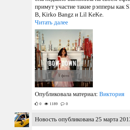
примут участие такие рэпперы как Sl
B, Kirko Bangz и Lil KeKe.
Читать далее
1 фото
Опубликовала материал:
Виктория
0
1189
0
Новость опубликована 25 марта 201