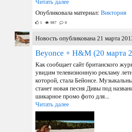
Читать далее
Опубликовала материал:
Виктория
1
987
0
Новость опубликована 21 марта 201
Beyonce + H&M
(20 марта 
Как сообщает сайт британского журн
увидим телевизионную рекламу лет
которой, стала Бейонсе. Музыкальн
станет новая песня Дивы под назван
шикарное промо фото для...
Читать далее