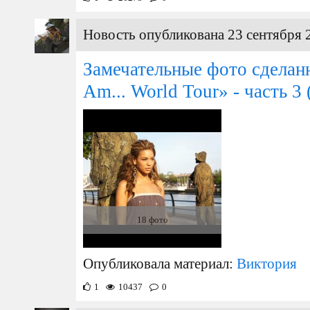
Новость опубликована 23 сентября 
Замечательные фото сделанн
Am... World Tour» - часть 3
18 фото
Опубликовала материал:
Виктория
1
10437
0