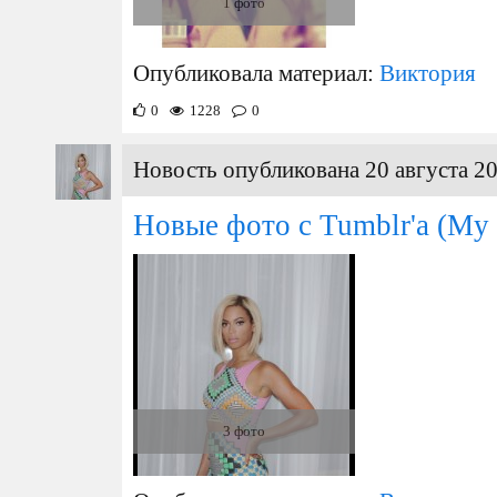
1 фото
Опубликовала материал:
Виктория
0
1228
0
Новость опубликована 20 августа 20
Новые фото с Tumblr'a (My 
3 фото