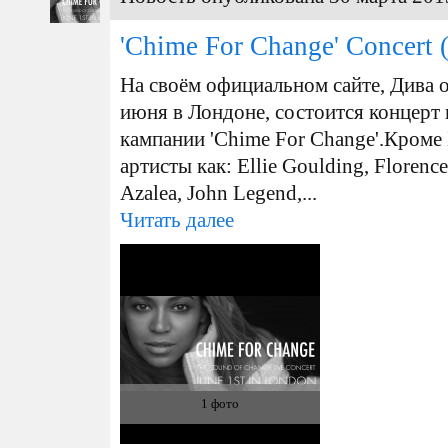
'Chime For Change' Concert
(
На своём официальном сайте, Дива о
июня в Лондоне, состоится концерт
кампании 'Chime For Change'.Кроме 
артисты как: Ellie Goulding, Florenc
Azalea, John Legend,...
Читать далее
1 фото