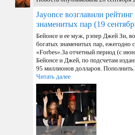
Jayonce возглавили рейтинг
знаменитых пар
(19 сентябр
Бейонсе и ее муж, рэпер Джей Зи, в
богатых знаменитых пар, ежегодно
«Forbes».За отчетный период (с июн
Бейонсе и Джей, по подсчетам издан
95 миллионов долларов. Пополнить..
Читать далее
1 фото