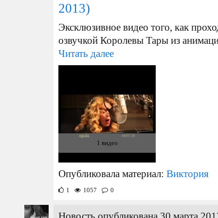
2013)
Эксклюзивное видео того, как прохо
озвучкой Королевы Тары из анимаци
Читать далее
1 видео
Опубликовала материал:
Виктория
1
1057
0
Новость опубликована 30 марта 201