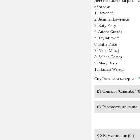
Десятка самых запрашив
образом:
1. Beyoncé
2. Jennifer Lawrence
3. Katy Perry
4. Ariana Grande
5. Taylor Swift
6. Katie Price
7. Nicki Minaj
8. Selena Gomez
9. Mary Berry
10. Emma Watson
Опубликовала материал:
Сказали "Спасибо" (
Рассказать друзьям
Комментарии (0 )