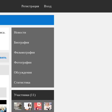
Регистрация
Вход
иса.
Новости
Биография
Фильмография
вить
Фотографии
Обсуждения
Статистика
Участники (11)