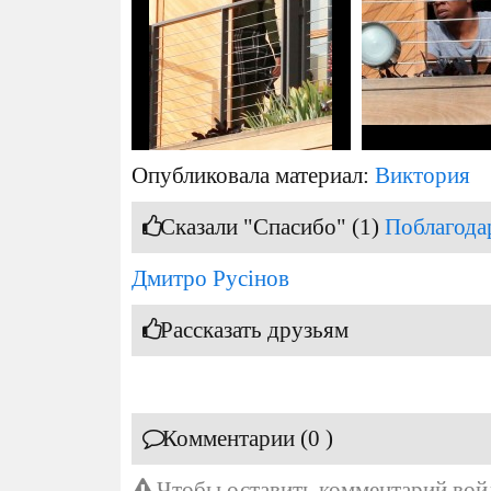
Опубликовала материал:
Виктория
Сказали "Спасибо" (1)
Поблагода
Дмитро Русінов
Рассказать друзьям
Комментарии (0 )
Чтобы оставить комментарий
вой