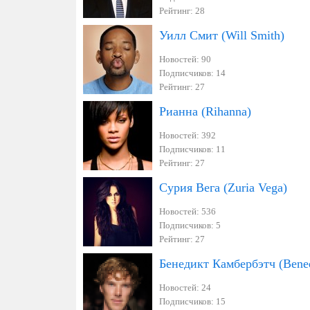
Рейтинг: 28
Уилл Смит (Will Smith)
Новостей: 90
Подписчиков: 14
Рейтинг: 27
Рианна (Rihanna)
Новостей: 392
Подписчиков: 11
Рейтинг: 27
Cурия Вега (Zuria Vega)
Новостей: 536
Подписчиков: 5
Рейтинг: 27
Бенедикт Камбербэтч (Bened
Новостей: 24
Подписчиков: 15