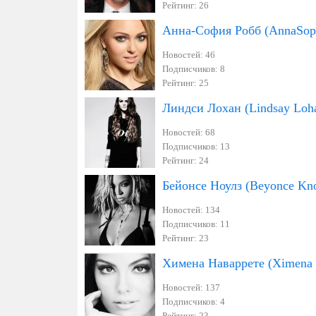
Рейтинг: 26
Анна-София Робб (AnnaSop
Новостей: 46
Подписчиков: 8
Рейтинг: 25
Линдси Лохан (Lindsay Loh
Новостей: 68
Подписчиков: 13
Рейтинг: 24
Бейонсе Ноулз (Beyonce Kn
Новостей: 134
Подписчиков: 11
Рейтинг: 23
Химена Наваррете (Ximena 
Новостей: 137
Подписчиков: 4
Рейтинг: 23