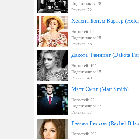
Подписчиков: 28
Рейтинг: 72
Хелена Бонэм Картер (Helen
Новостей: 92
Подписчиков: 25
Рейтинг: 55
Дакота Фаннинг (Dakota Fa
Новостей: 169
Подписчиков: 15
Рейтинг: 49
Мэтт Смит (Matt Smith)
Новостей: 22
Подписчиков: 12
Рейтинг: 37
Рэйчел Билсон (Rachel Bilso
Новостей: 293