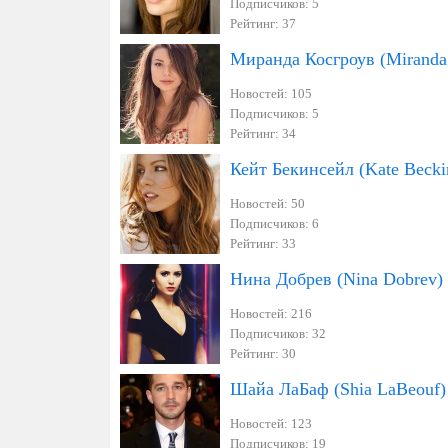
Подписчиков: 5
Рейтинг: 37
Миранда Косгроув (Miranda
Новостей: 105
Подписчиков: 5
Рейтинг: 34
Кейт Бекинсейл (Kate Becki
Новостей: 50
Подписчиков: 6
Рейтинг: 33
Нина Добрев (Nina Dobrev)
Новостей: 216
Подписчиков: 32
Рейтинг: 30
Шайа ЛаБаф (Shia LaBeouf)
Новостей: 123
Подписчиков: 19