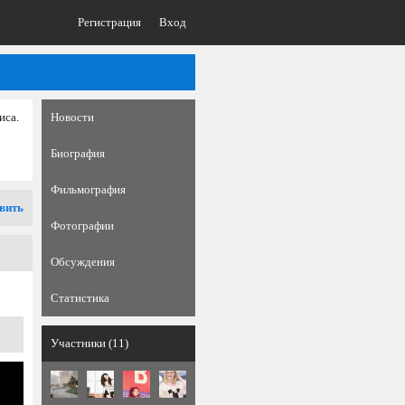
Регистрация
Вход
иса.
Новости
Биография
Фильмография
вить
Фотографии
Обсуждения
Статистика
Участники (11)