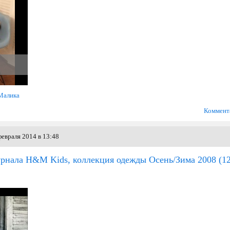
Малика
Коммент
евраля 2014 в 13:48
урнала H&M Kids, коллекция одежды Осень/Зима 2008
(1