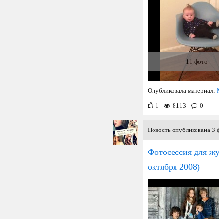
11 фото
Опубликовала материал:
1
8113
0
Новость опубликована 3 ф
Фотосессия для ж
октября 2008)