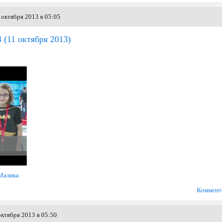
 октября 2013 в 05:05
3
(11 октября 2013)
Малика
Коммент
ктября 2013 в 05:50