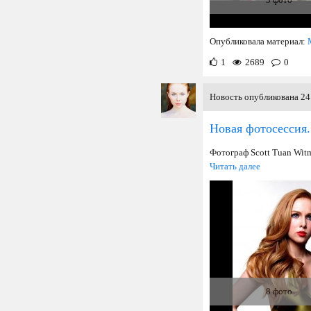
Опубликовала материал:
1
2689
0
Новость опубликована 24 
Новая фотосессия.
Фотограф Scott Tuan Wit
Читать далее
8 фото