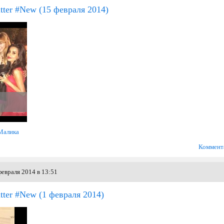
tter #New
(15 февраля 2014)
Малика
Коммент
евраля 2014 в 13:51
tter #New
(1 февраля 2014)