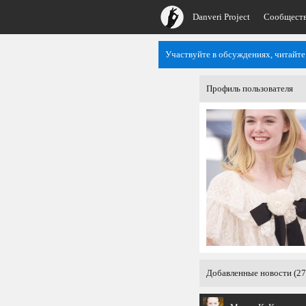
Danveri Project
Сообщест
Участвуйте в обсуждениях, читайте
Профиль пользователя
Добавленные новости (27