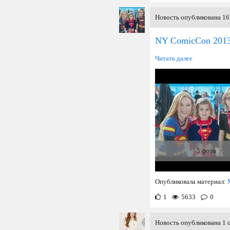
Новость опубликована 16
NY ComicCon 201
Читать далее
5 фото
Опубликовала материал:
1
5633
0
Новость опубликована 1 о