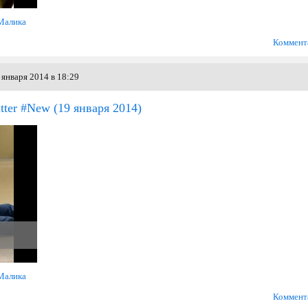
Малика
Коммент
января 2014 в 18:29
tter #New
(19 января 2014)
Малика
Коммент