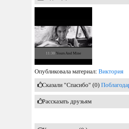
11:30
Yours And Mine
Опубликовала материал:
Виктория
Сказали "Спасибо" (0)
Поблагода
Рассказать друзьям