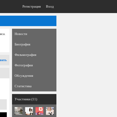
Регистрация
Вход
иса.
Новости
Биография
Фильмография
вить
Фотографии
Обсуждения
Статистика
Участники (11)