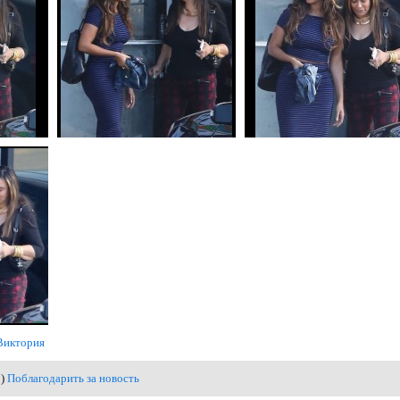
Виктория
0)
Поблагодарить за новость