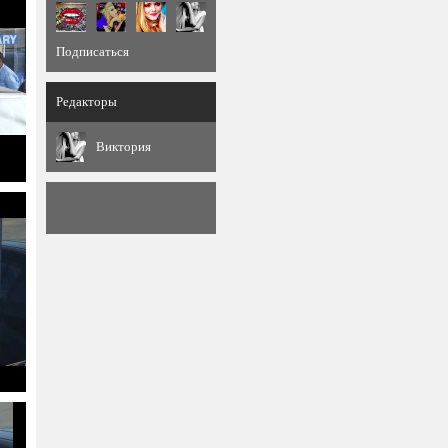
Подписаться
Редакторы
Виктория