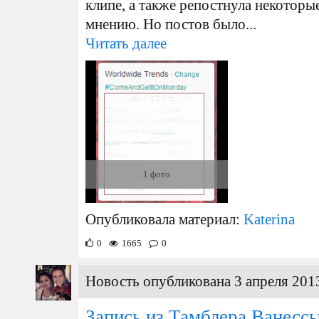
клипе, а также репостнула некоторы
мнению. Но постов было...
Читать далее
1 фото
Опубликовала материал:
Katerina
0
1665
0
Новость опубликована 3 апреля 2013
Запись из Тамблера Ванесс