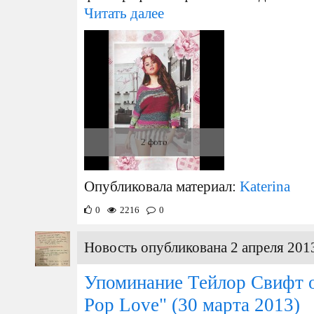
Читать далее
2 фото
Опубликовала материал:
Katerina
0
2216
0
Новость опубликована 2 апреля 2013
Упоминание Тейлор Свифт о
Pop Love"
(30 марта 2013)