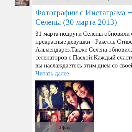
Фотографии с Инстаграма + 
Селены
(30 марта 2013)
31 марта подруги Селены обновили 
прекрасные девушки - Ракелль Стив
Альмендарез.Также Селена обновила
селенаторов с Пасхой : Каждый счастл
вы наслаждаетесь этим днём со свое
Читать далее
2 фото