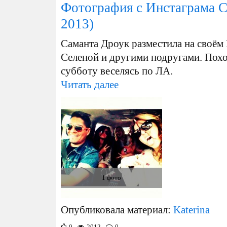
Фотография с Инстаграма 
2013)
Саманта Дроук разместила на своём
Селеной и другими подругами. Похо
субботу веселясь по ЛА.
Читать далее
1 фото
Опубликовала материал:
Katerina
0
2012
0