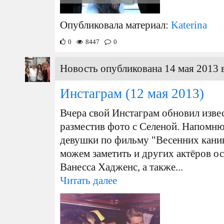
Опубликовала материал:
Katerina
0
8447
0
Новость опубликована 14 мая 2013 
Инстаграм
(12 мая 2013)
Вчера свой Инстаграм обновил изве
разместив фото с Селеной. Напомню
девушки по фильму "Весенних каник
можем заметить и других актёров ос
Ванесса Хадженс, а также...
Читать далее