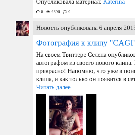
Опубликовала материал:
Katerina
0
6396
0
Новость опубликована 6 апреля 2013
Фотография к клипу "CAGI
На своём Твиттере Селена опублик
автографом из своего нового клипа. 
прекрасно! Напомню, что уже в пон
клипа, и как только он появится в се
Читать далее