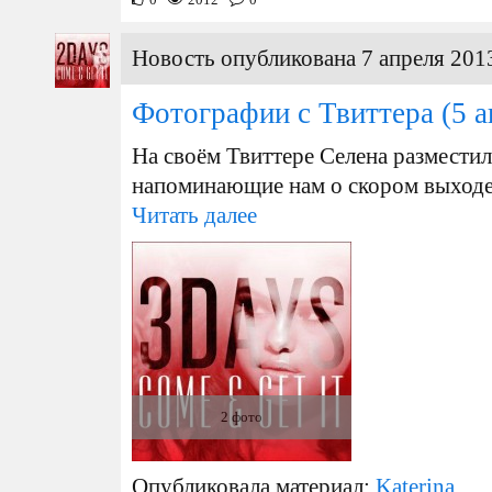
Новость опубликована 7 апреля 2013
Фотографии с Твиттера
(5 а
На своём Твиттере Селена размести
напоминающие нам о скором выходе 
Читать далее
2 фото
Опубликовала материал:
Katerina