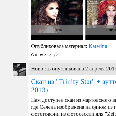
1 фото
1 виде
Опубликовала материал:
Katerina
0
2136
0
Новость опубликована 2 апреля 2013
Скан из "Trinity Star" + аутт
2013)
Нам доступен скан из мартовского вы
где Селена изображена на одном из 
фотографии из фотосессии для "Zeit