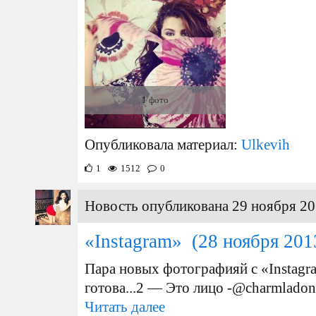
1 фото
Опубликовала материал:
Ulkevih
1
1512
0
Новость опубликована 29 ноября 20
«Instagram»
(28 ноября 201
Пара новых фотографияй с «Instag
готова...2 — Это лицо -@charmlado
Читать далее