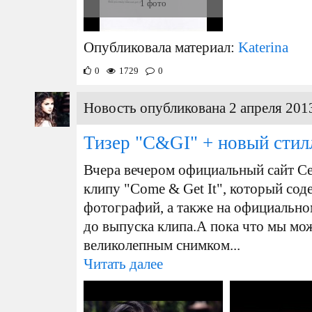
1 фото
Опубликовала материал:
Katerina
0
1729
0
Новость опубликована 2 апреля 2013
Тизер "C&GI" + новый стил
Вчера вечером официальный сайт Се
клипу "Come & Get It", который сод
фотографий, а также на официальном
до выпуска клипа.А пока что мы мо
великолепным снимком...
Читать далее