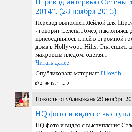
Перевод интервью Селены д
2014".
(28 ноября 2013)
Перевод выполнен Лейлой для http://
- говорит Селена Гомез, наклоняясь 
присоединяюсь к ней в огромной го
дома в Hollywood Hills. Она сидит, с
махровым пледом, одетая...
Читать далее
Опубликовала материал:
Ulkevih
2
1904
0
Новость опубликована 29 ноября 20
HQ фото и видео с выступ
HQ фото и видео с выступления Сел