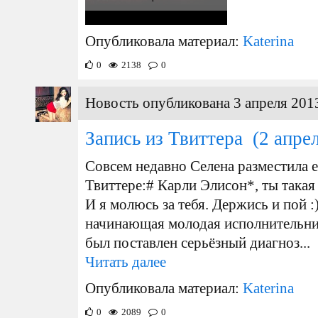
Опубликовала материал:
Katerina
0
2138
0
Новость опубликована 3 апреля 2013
Запись из Твиттера
(2 апре
Совсем недавно Селена разместила е
Твиттере: # Карли Элисон*, ты така
И я молюсь за тебя. Держись и пой :
начинающая молодая исполнительниц
был поставлен серьёзный диагноз...
Читать далее
Опубликовала материал:
Katerina
0
2089
0