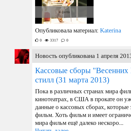
4 фото
Опубликовала материал:
Katerina
0
3317
0
Новость опубликована 1 апреля 2013
Кассовые сборы "Весенних 
стилл
(31 марта 2013)
Пока в различных странах мира фил
кинотеатрах, в США в прокате он у
данные о кассовых сборах, которые 
фильм. Хоть фильм и имеет ограниче
мира фильм ещё далеко нескоро...
Читать далее