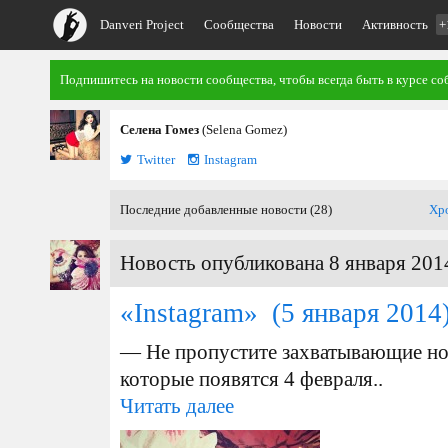
Danveri Project
Сообщества
Новости
Активность
+
Подпишитесь на новости сообщества, чтобы всегда быть в курсе со
Селена Гомез
(Selena Gomez)
Twitter
Instagram
Последние добавленные новости (28)
Хр
Новость опубликована 8 января 2014
«Instagram»
(5 января 2014
— Не пропустите захватывающие но
которые появятся 4 февраля..
Читать далее