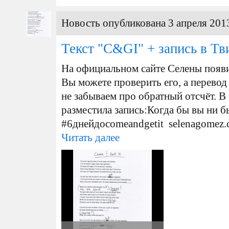
Новость опубликована 3 апреля 2013
Текст "C&GI" + запись в Тв
На официальном сайте Селены появи
Вы можете проверить его, а перевод
н е забываем про обратный отсчёт. В
разместила запись:Когда бы вы ни бы
#6днейдоcomeandgetit selenagomez
Читать далее