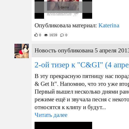
1 фото
Опубликовала материал:
Katerina
0
1659
0
Новость опубликована 5 апреля 2013
2-ой тизер к "C&GI"
(4 апре
В эту прекрасную пятницу нас пора
& Get It". Напомню, что это уже вто
Первый вышел несколько днями ран
режиме ещё и звучала песня с некот
относятся к клипу и будут...
Читать далее