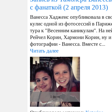
с фанаткой
(2 апреля 2013)
Ванесса Хадженс опубликовала в св
кулис одной из фотосессий в Париже
тура к "Весенним каникулам". На не
Рейчел Корин, Хармони Корин, ну и
фотографии - Ванесса. Вместе с...
Читать далее
1 фото