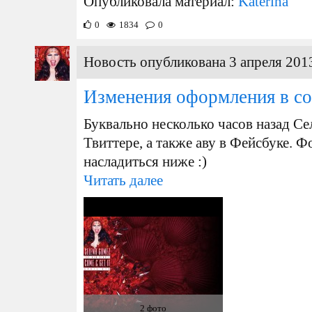
Опубликовала материал:
Katerina
0
1834
0
Новость опубликована 3 апреля 2013
Изменения оформления в со
Буквально несколько часов назад Се
Твиттере, а также аву в Фейсбуке. 
насладиться ниже :)
Читать далее
2 фото