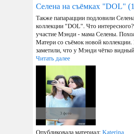
Селена на съёмках "DOL"
(1
Также папарацции подловили Селена
коллекции "DOL". Что интересного? 
участие Мэнди - мама Селены. Похо
Матери со съёмок новой коллекции. 
заметили, что у Мэнди чётко видный.
Читать далее
3 фото
Опубликовала материал:
Katerina