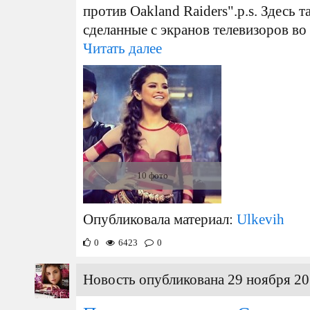
против Oakland Raiders".p.s. Здесь
сделанные с экранов телевизоров во
Читать далее
10 фото
Опубликовала материал:
Ulkevih
0
6423
0
Новость опубликована 29 ноября 20