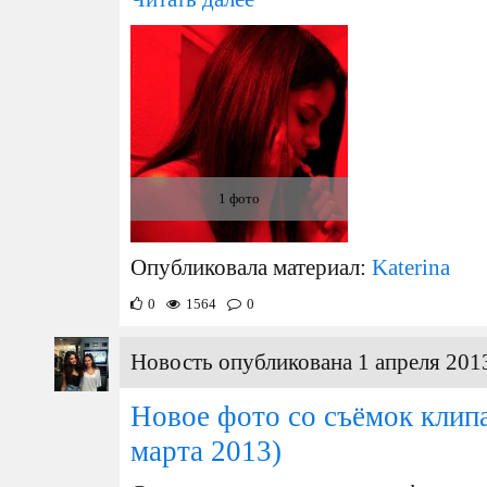
1 фото
Опубликовала материал:
Katerina
0
1564
0
Новость опубликована 1 апреля 2013
Новое фото со съёмок клипа
марта 2013)