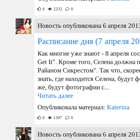
0
2232
0
Новость опубликована 6 апреля 2013
Расписание дня
(7 апреля 20
Как многие уже знают - 8 апреля со
Get It". Кроме того, Селена должна 
Райаном Сикрестом". Так что, скорее
знать, где находится Селена, будут 
же, будут фотографии с...
Читать далее
Опубликовала материал:
Katerina
0
1397
0
Новость опубликована 6 апреля 2013