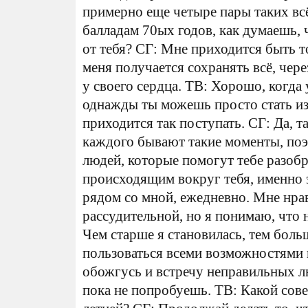
примерно еще четыре пары таких всё
балладам 70ых годов, как думаешь, 
от тебя? СГ: Мне приходится быть той
меня получается сохранять всё, чер
у своего сердца. ТВ: Хорошо, когда у
однажды ты можешь просто стать из
приходится так поступать. СГ: Да, т
каждого бывают такие моменты, по
людей, которые помогут тебе разобр
происходящим вокруг тебя, именно 
рядом со мной, ежедневно. Мне нрав
рассудительной, но я понимаю, что 
Чем старше я становилась, тем боль
пользоваться всеми возможностями 
обожгусь и встречу неправильных лю
пока не попробуешь. ТВ: Какой сове