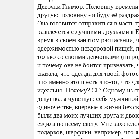
Девочки Гилмор. Половину времени 
другую половину - я буду её раздраж
Она готовится отправиться в часть 
развлечется с лучшими друзьями в Е
время в своем занятом расписании, 
одержимостью нездоровой пищей, п
только со своими девчонками (ни род
и почему она не боится признавать, 
сказала, что одежда для твоей фотос
что именно это и есть что-то, что д
идеально. Почему? СГ: Одному из сво
девушка, а чувствую себя мужчиной"
одиночестве, впервые в жизни без с
были два моих лучших друга и двою
ездила по всему свету. Мне захотел
подарков, шарфики, например, что я