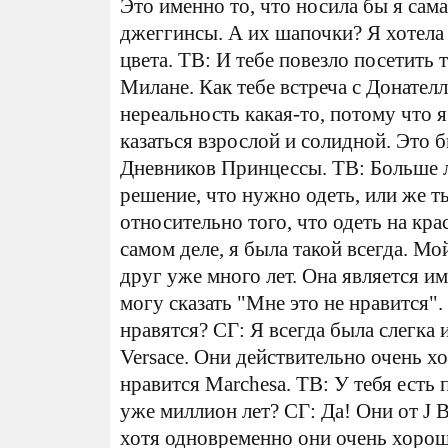
Это именно то, что носила бы я сам
джеггинсы. А их шапочки? Я хотела
цвета. ТВ: И тебе повезло посетить
Милане. Как тебе встреча с Донател
нереальность какая-то, потому что я
казаться взрослой и солидной. Это 
Дневников Принцессы. ТВ: Больше л
решение, что нужно одеть, или же т
относительно того, что одеть на кра
самом деле, я была такой всегда. Мо
друг уже много лет. Она является и
могу сказать "Мне это не нравится".
нравятся? СГ: Я всегда была слегка 
Versace. Они действительно очень х
нравится Marchesa. ТВ: У тебя есть
уже миллион лет? СГ: Да! Они от J B
хотя одновременно они очень хорош