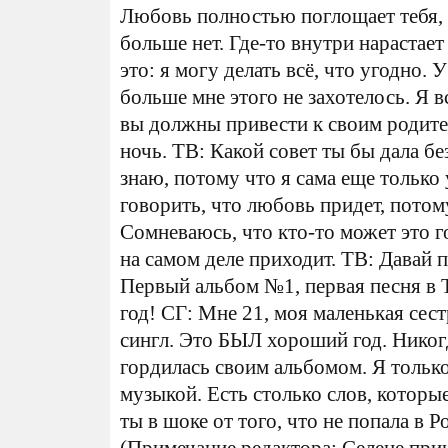
Любовь полностью поглощает тебя, и
больше нет. Где-то внутри нарастает
это: я могу делать всё, что угодно. 
больше мне этого не захотелось. Я 
вы должны привести к своим родител
ночь. ТВ: Какой совет ты бы дала 
знаю, потому что я сама еще только 
говорить, что любовь придет, потому
Сомневаюсь, что кто-то может это г
на самом деле приходит. ТВ: Давай 
Первый альбом №1, первая песня в 
год! СГ: Мне 21, моя маленькая сес
сингл. Это БЫЛ хороший год. Никогд
гордилась своим альбомом. Я только
музыкой. Есть столько слов, которые
ты в шоке от того, что не попала в 