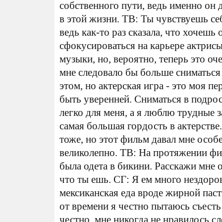
собственного пути, ведь именно он д
в этой жизни. ТВ: Ты чувствуешь себ
ведь как-то раз сказала, что хочешь
сфокусироваться на карьере актрисы?
музыки, но, вероятно, теперь это оч
мне следовало бы больше сниматься 
этом, но актерская игра - это моя п
быть уверенней. Сниматься в подро
легко для меня, а я люблю трудные 
самая большая гордость в актерстве
тоже, но этот фильм давал мне особ
великолепно. ТВ: На протяжении фи
была одета в бикини. Расскажи мне о
что ты ешь. СГ: Я ем много нездоро
мексиканская еда вроде жирной пас
от времени я честно пытаюсь съесть
честно, мне никогда не нравилось сл