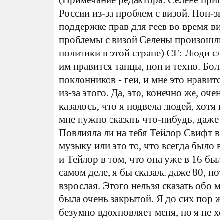
(Примечание редактора: Селене при
России из-за проблем с визой. Поп-
поддержке прав для геев во время в
проблемы с визой Селены произошли
политики в этой стране) СГ: Люди 
им нравится танцы, поп и техно. Бо
поклонников - геи, и мне это нравит
из-за этого. Да, это, конечно же, оч
казалось, что я подвела людей, хотя 
мне нужно сказать что-нибудь, даже
Повлияла ли на тебя Тейлор Свифт 
музыку или это то, что всегда было
и Тейлор в том, что она уже в 16 был
самом деле, я бы сказала даже 80, п
взрослая. Этого нельзя сказать обо 
была очень закрытой. Я до сих пор ж
безумно вдохновляет меня, но я не х