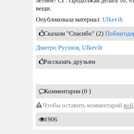
летней? СГ: Продолжай делать то, ч
вещи.
Опубликовала материал:
Ulkevih
Сказали "Спасибо" (2)
Поблагода
Дмитро Русінов
,
Ulkevih
Рассказать друзьям
Комментарии (0 )
Чтобы оставить комментарий
вой
1906