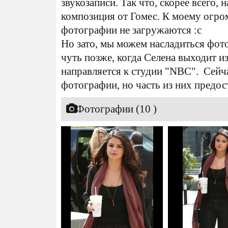
звукозаписи. Так что, скорее всего, 
композиция от Гомес. К моему огр
фотографии не загружаются :с
Но зато, мы можем насладиться фот
чуть позже, когда Селена выходит из
направляется к студии "NBC". Сейча
фотографии, но часть из них предо
Фотографии (10 )