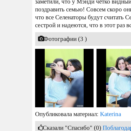
заметили, что у Мэнди чётко видн
поздравить семью! Совсем скоро о
что все Селенаторы будут считать С
сестрой и надеются, что в этот раз 
Фотографии (3 )
Опубликовала материал:
Katerina
Сказали "Спасибо" (0)
Поблагода