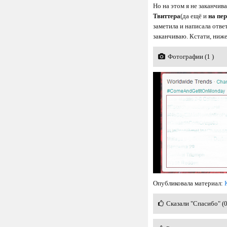
Но на этом я не заканчи
Твиттера
(да ещё и
на пер
заметила и написала отве
заканчиваю. Кстати, ниже
Фотографии (1 )
Опубликовала материал:
Сказали "Спасибо" (