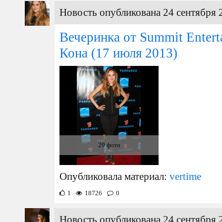
Новость опубликована 24 сентября 
Вечеринка от Summit Entert
Кона
(17 июля 2013)
29 фото
Опубликовала материал:
vertime
1
18726
0
Новость опубликована 24 сентября 