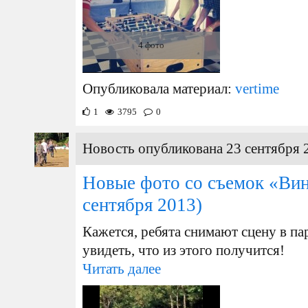
4 фото
Опубликовала материал:
vertime
1
3795
0
Новость опубликована 23 сентября 
Новые фото со съемок «Вин
сентября 2013)
Кажется, ребята снимают сцену в па
увидеть, что из этого получится!
Читать далее