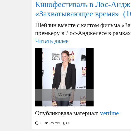
Кинофестиваль в Лос-Андж
«Захватывающее время»
(1
Шейлин вместе с кастом фильма «З
премьеру в Лос-Анджелесе в рамка
Читать далее
33 фото
Опубликовала материал:
vertime
1
25795
0