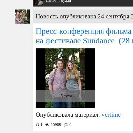
Шейлин Вудли
Новость опубликована 24 сентября 
Пресс-конференция фильма
на фестивале Sundance
(28 
15 фото
Опубликовала материал:
vertime
1
15989
0