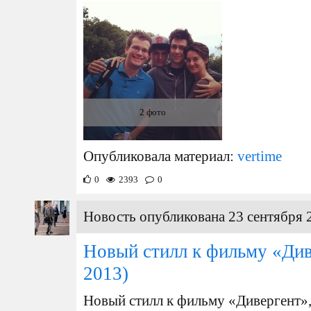
2 фото
Опубликовала материал:
vertime
0
2393
0
Новость опубликована 23 сентября 
Новый стилл к фильму «Ди
2013)
Новый стилл к фильму «Дивергент»,