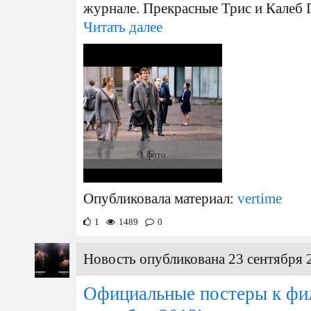
журнале. Прекрасные Трис и Калеб 
Читать далее
1 фото
Опубликовала материал:
vertime
1
1489
0
Новость опубликована 23 сентября 
Официальные постеры к фи