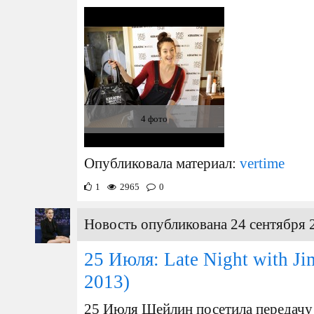
4 фото
Опубликовала материал:
vertime
1
2965
0
Новость опубликована 24 сентября 
25 Июля: Late Night with J
2013)
25 Июля Шейлин посетила передачу "