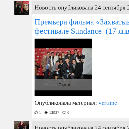
Новость опубликована 24 сентября 
Премьера фильма «Захваты
фестивале Sundance
(17 янв
17 фото
Опубликовала материал:
vertime
1
12937
0
Новость опубликована 24 сентября 