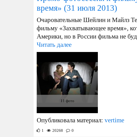
время»
(31 июля 2013)
Очаровательные Шейлин и Майлз Те
фильму «Захватывающее время», ко
Америки, но в России фильма не буд
Читать далее
11 фото
Опубликовала материал:
vertime
1
20268
0