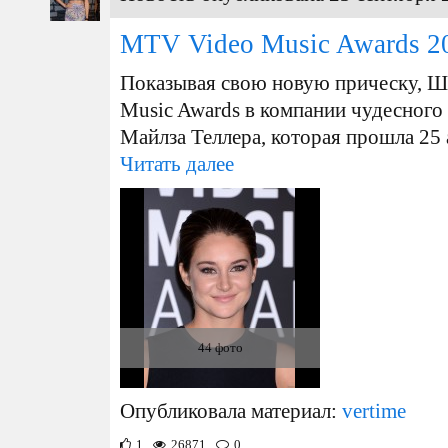
MTV Video Music Awards 2
Показывая свою новую прическу, Ш
Music Awards в компании чудесного
Майлза Теллера, которая прошла 25 
Читать далее
44 фото
Опубликовала материал:
vertime
1
26871
0