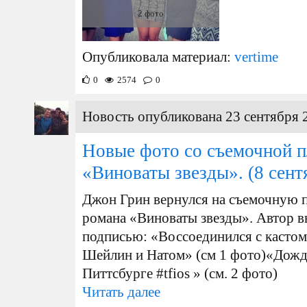
2 фото
Опубликовала материал:
vertime
0
2574
0
Новость опубликована 23 сентября 
Новые фото со съемочной 
«Виноваты звезды».
(8 сент
Джон Грин вернулся на съемочную 
романа «Виноваты звезды». Автор в
подписью: «Воссоединился с кастом 
Шейлин и Натом» (см 1 фото)«Дожд
Питтсбурге #tfios » (см. 2 фото)
Читать далее