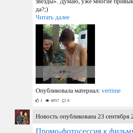
звезды». Думаю, уже многие привы
да?;)
Читать далее
6 фото
Опубликовала материал:
vertime
1
4957
0
Новость опубликована 23 сентября 
Промо-фотосессия к фильм