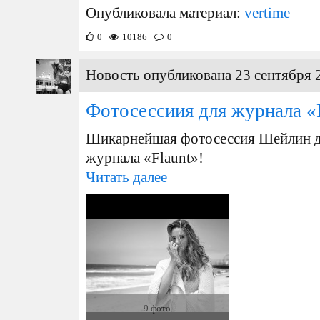
Опубликовала материал:
vertime
0
10186
0
Новость опубликована 23 сентября 
Фотосессиия для журнала «
Шикарнейшая фотосессия Шейлин дл
журнала «Flaunt»!
Читать далее
9 фото