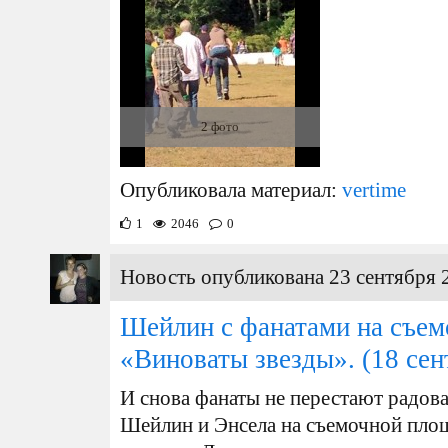
2 фото
Опубликовала материал:
vertime
1
2046
0
Новость опубликована 23 сентября 
Шейлин с фанатами на съе
«Виноваты звезды».
(18 сен
И снова фанаты не перестают радов
Шейлин и Энсела на съемочной пло