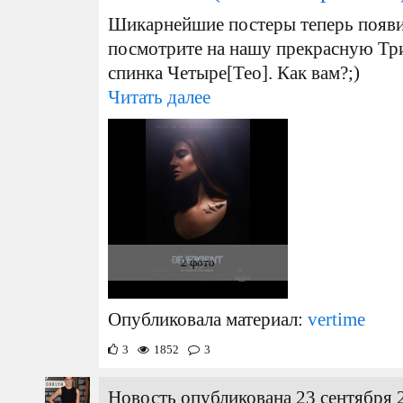
Шикарнейшие постеры теперь появил
посмотрите на нашу прекрасную Три
спинка Четыре[Тео]. Как вам?;)
Читать далее
2 фото
Опубликовала материал:
vertime
3
1852
3
Новость опубликована 23 сентября 