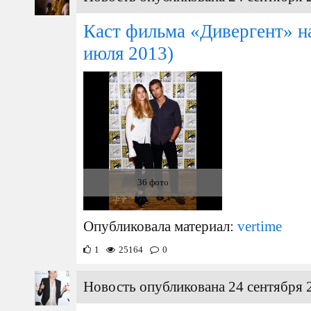
Каст фильма «Дивергент» н
июля 2013)
36 фото
Опубликовала материал:
vertime
1
25164
0
Новость опубликована 24 сентября 