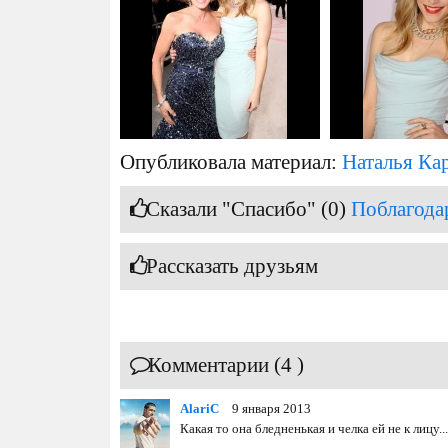
Опубликовала материал:
Наталья Ка
Сказали "Спасибо" (0)
Поблагода
Рассказать друзьям
Комментарии (4 )
AlariC
9 января 2013
Какая то она бледненькая и челка ей не к лицу...