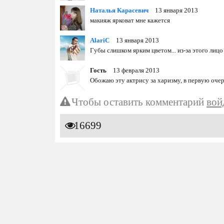
Наталья Карасевич
13 января 2013
макияж ярковат мне кажется
AlariC
13 января 2013
Губы слишком ярким цветом... из-за этого лицо
Гость
13 февраля 2013
Обожаю эту актрису за харизму, в первую очер
Чтобы оставить комментарий
вой
16699