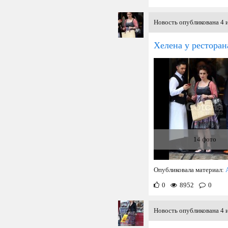
Новость опубликована 4 
Хелена у ресторан
14 фото
Опубликовала материал:
0
8952
0
Новость опубликована 4 