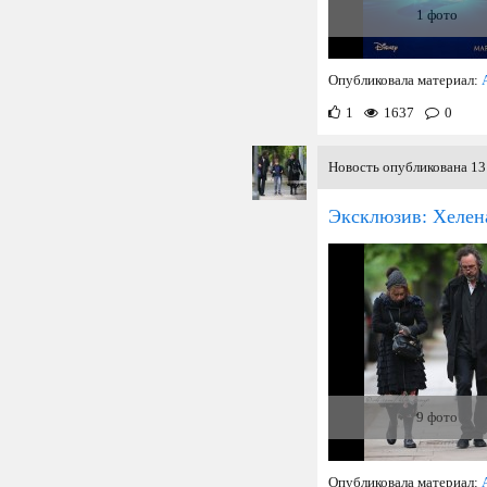
1 фото
Опубликовала материал:
1
1637
0
Новость опубликована 13 
Эксклюзив: Хелен
9 фото
Опубликовала материал: