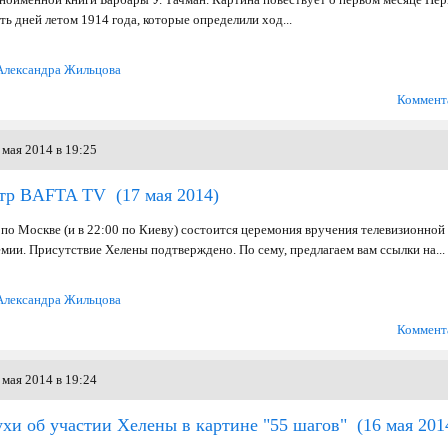
 дней летом 1914 года, которые определили ход...
Александра Жильцова
Коммент
мая 2014 в 19:25
отр BAFTA TV
(17 мая 2014)
 по Москве (и в 22:00 по Киеву) состоится церемония вручения телевизионной
мии. Присутствие Хелены подтверждено. По сему, предлагаем вам ссылки на...
Александра Жильцова
Коммент
мая 2014 в 19:24
хи об участии Хелены в картине "55 шагов"
(16 мая 201