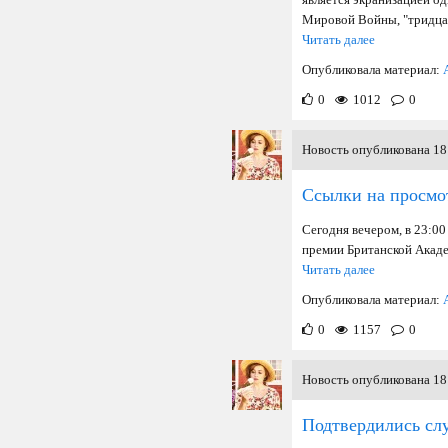
Мировой Войны, "тридцать
Читать далее
Опубликовала материал:
0
1012
0
Новость опубликована 18 
Ссылки на просм
Сегодня вечером, в 23:00
премии Британской Акаде
Читать далее
Опубликовала материал:
0
1157
0
Новость опубликована 18 
Подтвердились слу