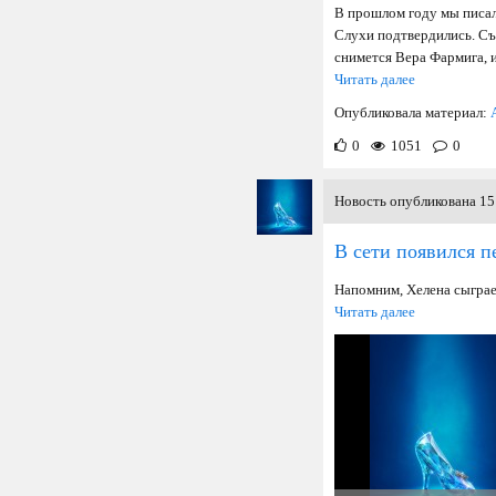
В прошлом году мы писал
Слухи подтвердились. Съе
снимется Вера Фармига, и
Читать далее
Опубликовала материал:
0
1051
0
Новость опубликована 15 
В сети появился п
Напомним, Хелена сыграе
Читать далее