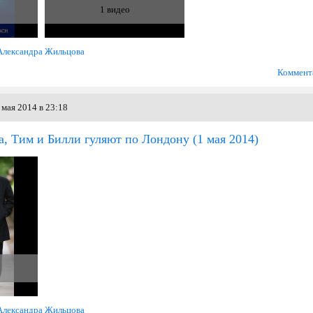
1 видео
Александра Жильцова
Коммент
мая 2014 в 23:18
а, Тим и Билли гуляют по Лондону
(1 мая 2014)
Александра Жильцова