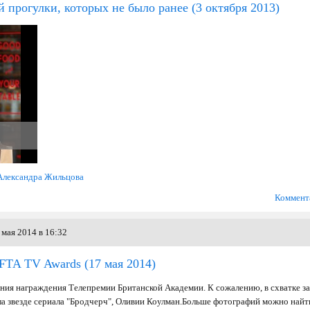
й прогулки, которых не было ранее
(3 октября 2013)
Александра Жильцова
Коммент
мая 2014 в 16:32
TA TV Awards
(17 мая 2014)
ония награждения Телепремии Британской Академии. К сожалению, в схватке за
ла звезде сериала "Бродчерч", Оливии Коулман.Больше фотографий можно найт