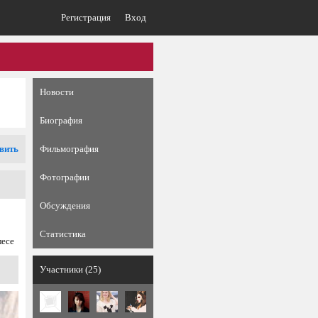
Регистрация
Вход
Новости
Биография
вить
Фильмография
Фотографии
Обсуждения
Статистика
лесе
Участники (25)