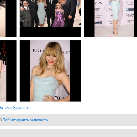
Наталья Карасевич
0)
Поблагодарить за новость