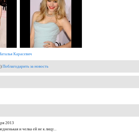
Наталья Карасевич
0)
Поблагодарить за новость
аря 2013
едненькая и челка ей не к лицу...