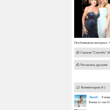
Опубликовала материал:
Сказали "Спасибо" (
Рассказать друзьям
Комментарии (4 )
AlariC
9 янв
Какая то она бл