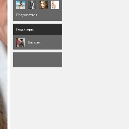
Подписаться
Редакторы
Наталья