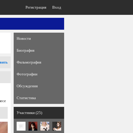
Регистрация
Вход
Новости
Биография
вить
Фильмография
Фотографии
Обсуждения
Статистика
лесе
Участники (25)