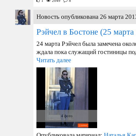
1
2049
8
Новость опубликована 26 марта 201
Рэйчел в Бостоне
(25 марта
24 марта Рэйчел была замечена около
ждала пока служащий гостиницы по
Читать далее
4 фото
Опубликовала материал:
Наталья Ка