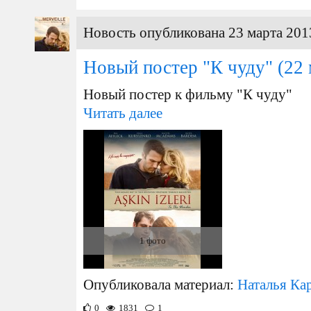
Новость опубликована 23 марта 201
Новый постер "К чуду"
(22 
Новый постер к фильму "К чуду"
Читать далее
1 фото
Опубликовала материал:
Наталья Ка
0
1831
1