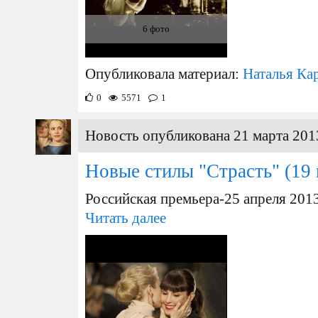
6 фото
Опубликовала материал:
Наталья Ка
0
5571
1
Новость опубликована 21 марта 201
Новые стилы "Страсть"
(19 
Российская премьера-25 апреля 2013
Читать далее