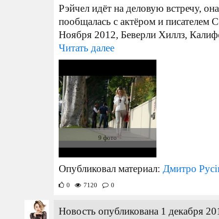
Рэйчел идёт на деловую встречу, она
пообщалась с актёром и писателем 
Ноября 2012, Беверли Хиллз, Калиф
Читать далее
9 фото
Опубликовал материал:
Дмитро Русі
0
7120
0
Новость опубликована 1 декабря 20