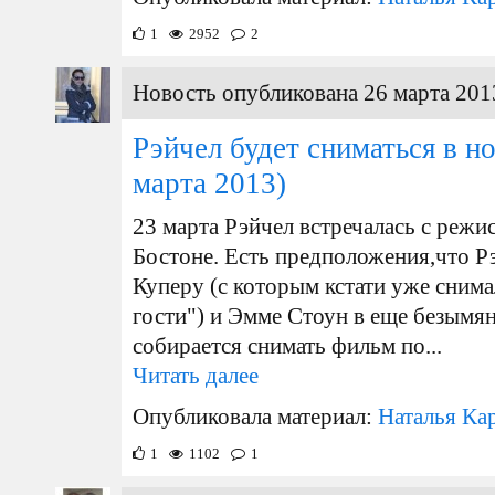
1
2952
2
Новость опубликована 26 марта 201
Рэйчел будет сниматься в н
марта 2013)
23 марта Рэйчел встречалась с реж
Бостоне. Есть предположения,что Р
Куперу (с которым кстати уже снима
гости") и Эмме Стоун в еще безымя
собирается снимать фильм по...
Читать далее
Опубликовала материал:
Наталья Ка
1
1102
1