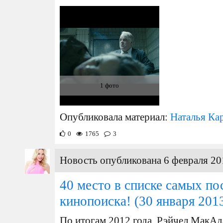
1 фото
Опубликовала материал:
Наталья Ка
0
1765
3
Новость опубликована 6 февраля 20
40 место в списке самых п
кинопоиска!
(30 января 201
По итогам 2012 года, Рэйчел МакАда