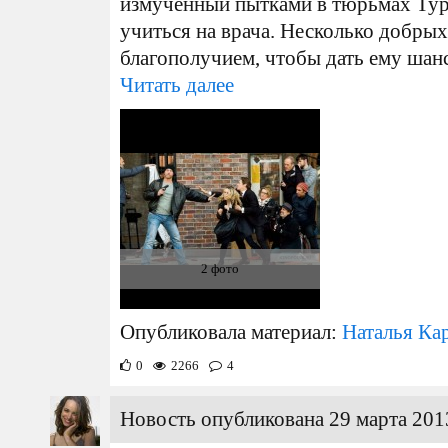
измученный пытками в тюрьмах Тур
учиться на врача. Несколько добры
благополучием, чтобы дать ему шанс
Читать далее
2 фото
Опубликовала материал:
Наталья Ка
0
2266
4
Новость опубликована 29 марта 2013