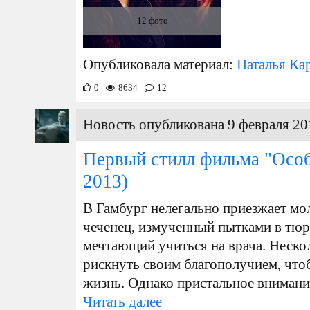
12 фото
Опубликовала материал:
Наталья Ка
0
8634
12
Новость опубликована 9 февраля 20
Первый стилл фильма "Особ
2013)
В Гамбург нелегально приезжает мо
чеченец, измученный пытками в тюр
мечтающий учиться на врача. Неско
рискнуть своим благополучием, что
жизнь. Однако пристальное внимание
Читать далее