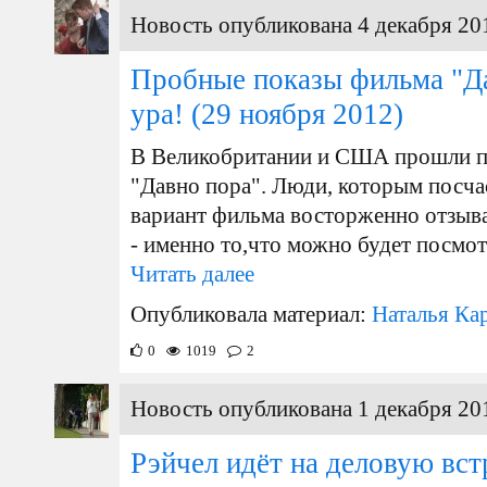
Новость опубликована 4 декабря 20
Пробные показы фильма "Д
ура!
(29 ноября 2012)
В Великобритании и США прошли п
"Давно пора". Люди, которым посча
вариант фильма восторженно отзыва
- именно то,что можно будет посмот
Читать далее
Опубликовала материал:
Наталья Ка
0
1019
2
Новость опубликована 1 декабря 20
Рэйчел идёт на деловую вст