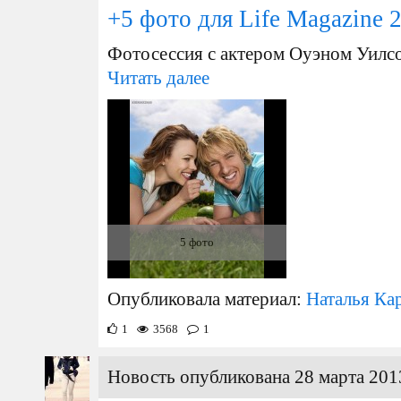
+5 фото для Life Magazine 
Фотосессия с актером Оуэном Уилс
Читать далее
5 фото
Опубликовала материал:
Наталья Ка
1
3568
1
Новость опубликована 28 марта 201