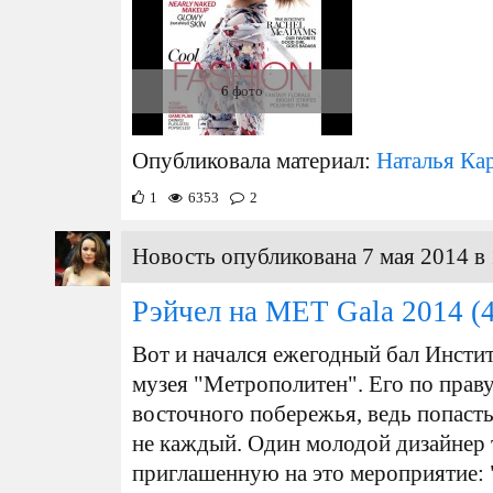
6 фото
Опубликовала материал:
Наталья Ка
1
6353
2
Новость опубликована 7 мая 2014 в 
Рэйчел на MET Gala 2014
(4
Вот и начался ежегодный бал Инсти
музея "Метрополитен". Его по прав
восточного побережья, ведь попасть
не каждый. Один молодой дизайнер 
приглашенную на это мероприятие: "