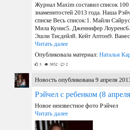
Журнал Maxim составил список 100
знаменитостей 2013 года. Наша Рэйч
списке Весь список:1. Майли Сайрус
Мила Кунис5. Дженнифер Лоуренс6
Эшли Тисдейл8. Кейт Аптон9. Ванесс
Читать далее
Опубликовала материал:
Наталья Ка
3
3052
2
Новость опубликована 9 апреля 2013
Рэйчел с ребенком
(8 апреля
Новое неизвестное фото Рэйчел
Читать далее