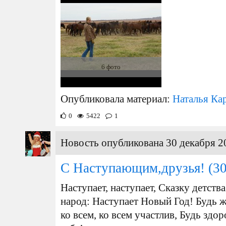
6 фото
Опубликовала материал:
Наталья Ка
0
5422
1
Новость опубликована 30 декабря 2
С Наступающим,друзья!
(30
Наступает, наступает, Сказку детств
народ: Наступает Новый Год! Будь ж
ко всем, ко всем участлив, Будь зд