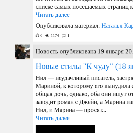
списке самых посещаемых страниц к
Читать далее
Опубликовала материал:
Наталья Ка
0
1174
1
Новость опубликована 19 января 20
Новые стилы "К чуду"
(18 я
Нил — неудачливый писатель, застря
Мариной, к которому его вынудила е
общая дочь, однако, оба они ищут о
заводит роман с Джейн, а Марина и
Нил, и Марина — просят...
Читать далее