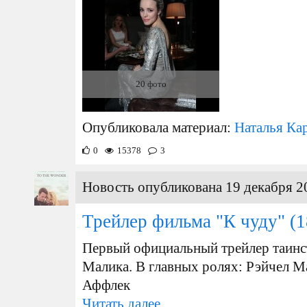
20 фото
Опубликовала материал:
Наталья Ка
0
15378
3
Новость опубликована 19 декабря 2
Трейлер фильма "К чуду"
(1
Первый официальный трейлер таинс
Малика. В главных ролях: Рэйчел М
Аффлек
Читать далее