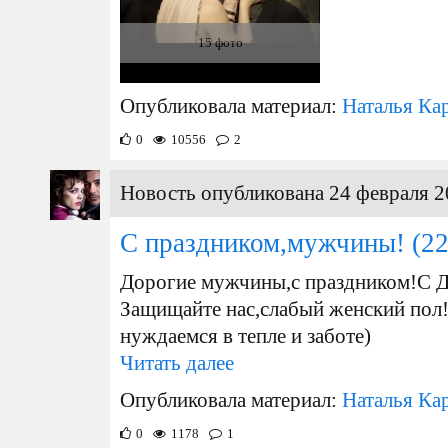
15 фото
Опубликовала материал:
Наталья Ка
0
10556
2
Новость опубликована 24 февраля 2
С праздником,мужчины!
(22
Дорогие мужчины,с праздником!С Д
Защищайте нас,слабый женский пол
нуждаемся в тепле и заботе)
Читать далее
Опубликовала материал:
Наталья Ка
0
1178
1