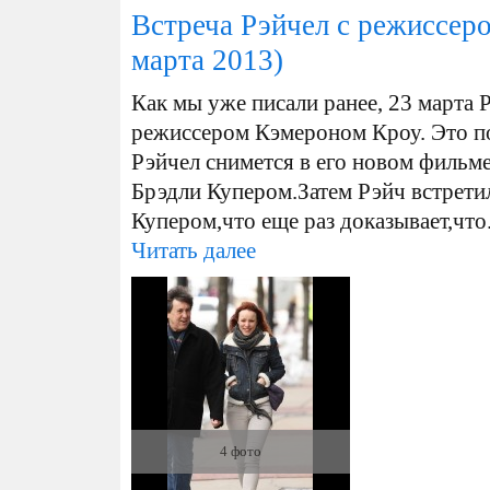
Встреча Рэйчел с режиссер
марта 2013)
Как мы уже писали ранее, 23 марта Р
режиссером Кэмероном Кроу. Это по
Рэйчел снимется в его новом фильм
Брэдли Купером.Затем Рэйч встретил
Купером,что еще раз доказывает,что.
Читать далее
4 фото