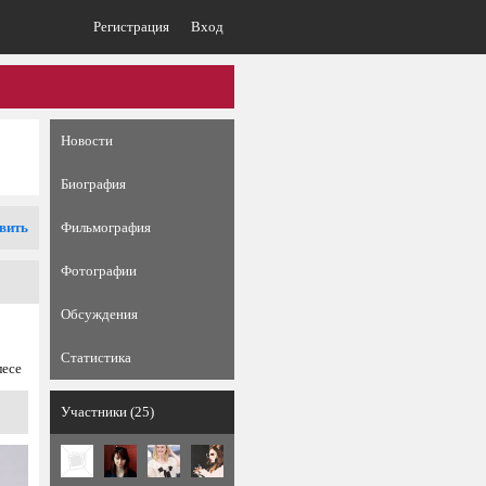
Регистрация
Вход
Новости
Биография
вить
Фильмография
Фотографии
Обсуждения
Статистика
лесе
Участники (25)