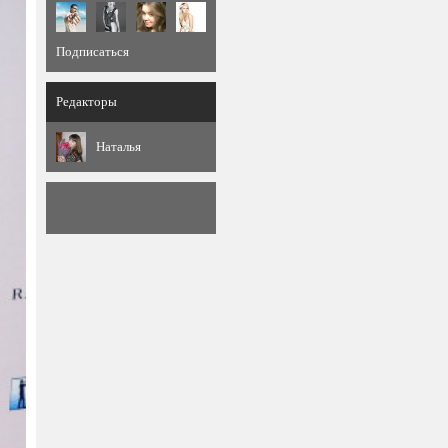
Подписаться
Редакторы
Наталья