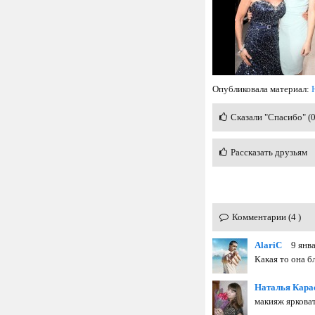
Опубликовала материал:
Сказали "Спасибо" (
Рассказать друзьям
Комментарии (4 )
AlariC
9 янв
Какая то она бл
Наталья Кара
макияж яркова