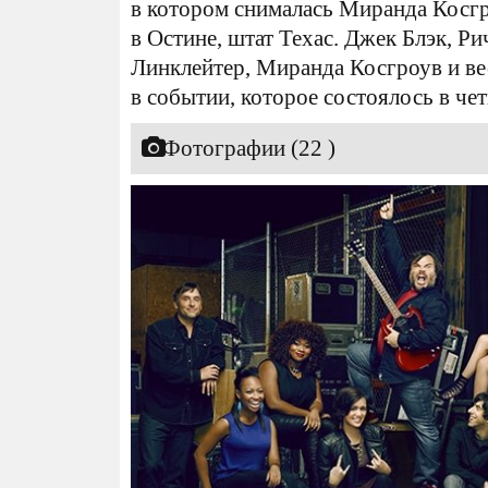
в котором снималась Миранда Косгр
в Остине, штат Техас. Джек Блэк, Ри
Линклейтер, Миранда Косгроув и ве
в событии, которое состоялось в че
Фотографии (22 )