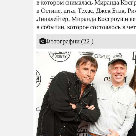
в котором снималась Миранда Косгр
в Остине, штат Техас. Джек Блэк, Ри
Линклейтер, Миранда Косгроув и ве
в событии, которое состоялось в че
Фотографии (22 )