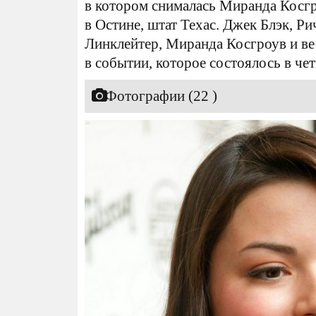
в котором снималась Миранда Косгр
в Остине, штат Техас. Джек Блэк, Ри
Линклейтер, Миранда Косгроув и ве
в событии, которое состоялось в че
Фотографии (22 )