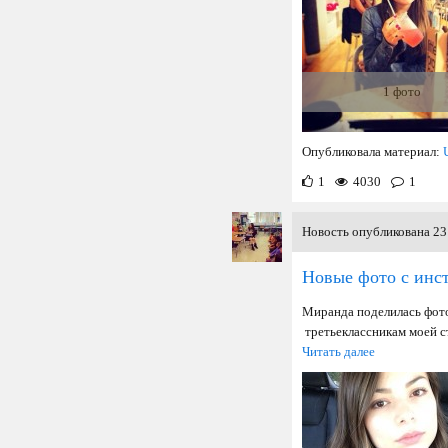
1 фото
Опубликовала материал:
1
4030
1
Новость опубликована 23 
Новые фото с инс
Миранда поделилась фото
третьеклассникам моей 
Читать далее