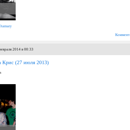
Utamary
Коммент
евраля 2014 в 00:33
а Крис
(27 июля 2013)
в