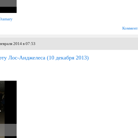
Utamary
Коммент
евраля 2014 в 07:53
рту Лос-Анджелеса
(10 декабря 2013)