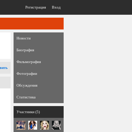
Регистрация
Вход
Новости
Биография
Фильмография
вить
Фотографии
Обсуждения
Статистика
Участники (5)