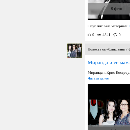
9 фото
Опубликовала материал:
0
4841
0
Новость опубликована 7 ф
Миранда и её мам
Миранда и Крис Косгроу
Читать далее