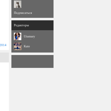
Подписаться
Редакторы
Utamary
 2014
Kate