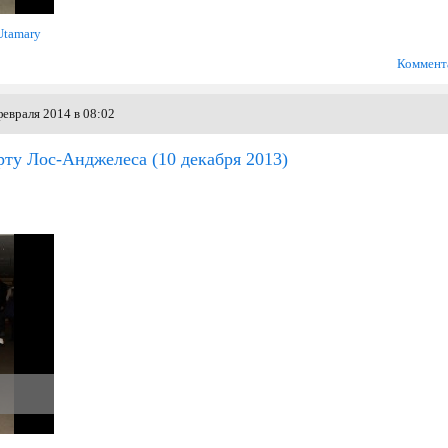
Utamary
Коммент
евраля 2014 в 08:02
рту Лос-Анджелеса
(10 декабря 2013)