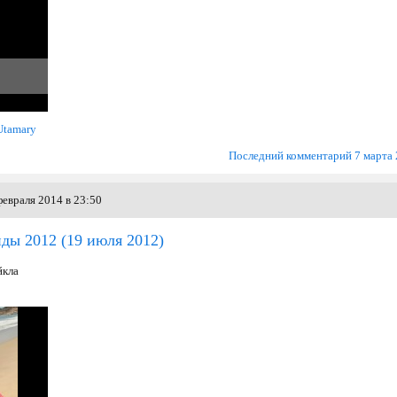
Utamary
Последний комментарий 7 марта
евраля 2014 в 23:50
нды 2012
(19 июля 2012)
йкла