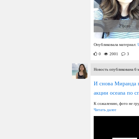
2 фото
Опубликовала материал:
0
2001
3
Новость опубликована 6 м
И снова Миранда 
акции oceana по с
К сожалению, фото не гру
Читать далее