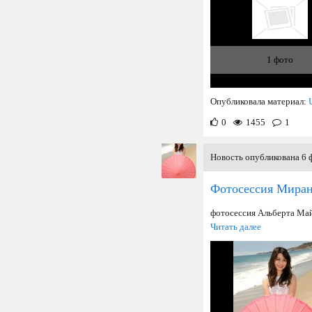
1 фото
Опубликовала материал:
0
1455
1
Новость опубликована 6 ф
Фотосессия Мира
фотосессия Альберта Ма
Читать далее