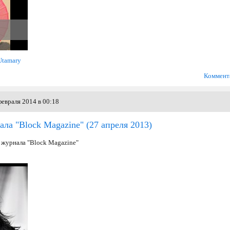
Utamary
Коммент
евраля 2014 в 00:18
ла "Block Magazine"
(27 апреля 2013)
 журнала "Block Magazine"