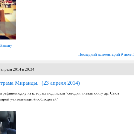
Utamary
Последний комментарий 9 июля
апреля 2014 в 20:34
тграма Миранды.
(23 апреля 2014)
графиями,одну из которых подписала "сегодня читала книгу др. Сьюз
старой учительницы #люблюдетей"