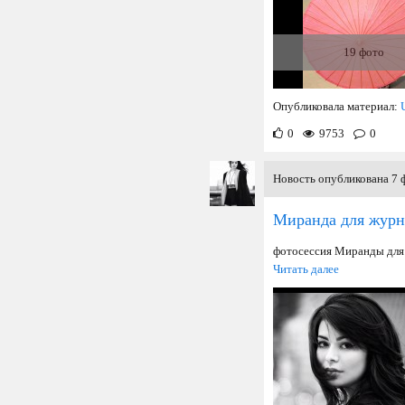
19 фото
Опубликовала материал:
0
9753
0
Новость опубликована 7 ф
Миранда для журна
фотосессия Миранды для
Читать далее