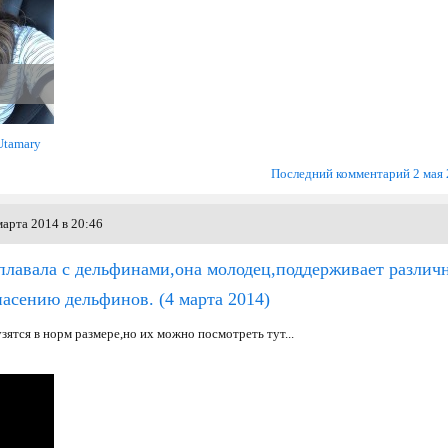
Utamary
Последний комментарий 2 мая
арта 2014 в 20:46
плавала с дельфинами,она молодец,поддерживает различ
пасению дельфинов.
(4 марта 2014)
зятся в норм размере,но их можно посмотреть тут...