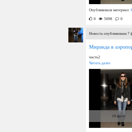
Опубликовала материал:
0
5098
0
Новость опубликована 7 ф
Миранда в аэропо
часть2
Читать далее
19 фото