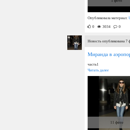
1 фото
Опубликовала материал:
0
3034
0
Новость опубликована 7 ф
Миранда в аэропо
часть1
Читать далее
11 фото