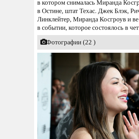
в котором снималась Миранда Косгр
в Остине, штат Техас. Джек Блэк, Ри
Линклейтер, Миранда Косгроув и ве
в событии, которое состоялось в че
Фотографии (22 )