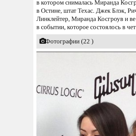
в котором снималась Миранда Косгр
в Остине, штат Техас. Джек Блэк, Ри
Линклейтер, Миранда Косгроув и ве
в событии, которое состоялось в че
Фотографии (22 )