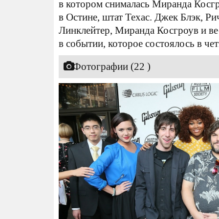
в котором снималась Миранда Косгр
в Остине, штат Техас. Джек Блэк, Ри
Линклейтер, Миранда Косгроув и ве
в событии, которое состоялось в че
Фотографии (22 )