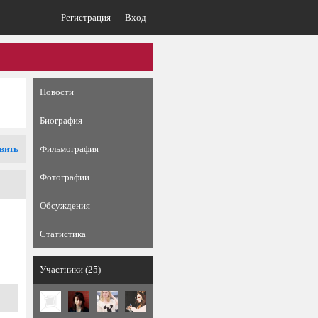
Регистрация
Вход
Новости
Биография
вить
Фильмография
Фотографии
Обсуждения
Статистика
Участники (25)