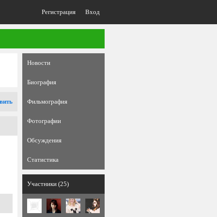
Регистрация
Вход
Новости
Биография
вить
Фильмография
Фотографии
Обсуждения
Статистика
Участники (25)