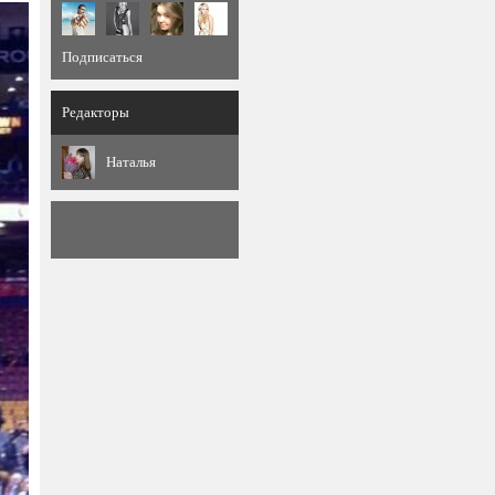
Подписаться
Редакторы
Наталья