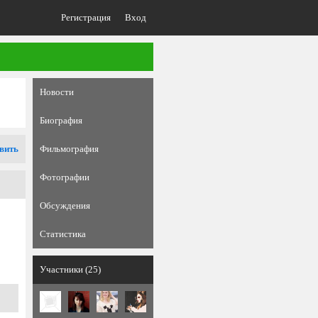
Регистрация
Вход
Новости
Биография
вить
Фильмография
Фотографии
Обсуждения
Статистика
Участники (25)