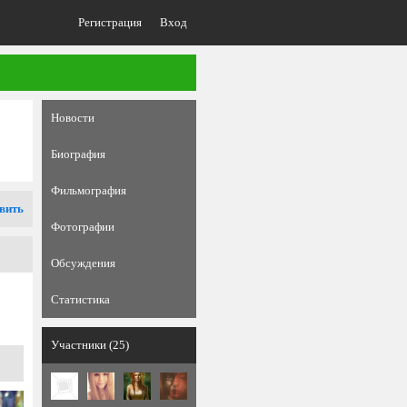
Регистрация
Вход
Новости
Биография
Фильмография
вить
Фотографии
Обсуждения
Статистика
Участники (25)