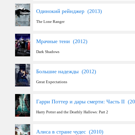
Одинокий рейнджер (
2013
)
The Lone Ranger
Мрачные тени (
2012
)
Dark Shadows
Большие надежды (
2012
)
Great Expectations
Гарри Поттер и дары смерти: Часть II (
20
Harry Potter and the Deathly Hallows: Part 2
Алиса в стране чудес (
2010
)