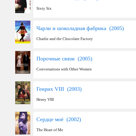
Sixty Six
Чарли и шоколадная фабрика (
2005
)
Charlie and the Chocolate Factory
Порочные связи (
2005
)
Conversations with Other Women
Генрих VIII (
2003
)
Henry VIII
Сердце моё (
2002
)
The Heart of Me