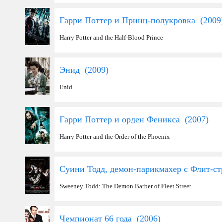
Гарри Поттер и Принц-полукровка (
2009
Harry Potter and the Half-Blood Prince
Энид (
2009
)
Enid
Гарри Поттер и орден Феникса (
2007
)
Harry Potter and the Order of the Phoenix
Суини Тодд, демон-парикмахер с Флит-ст
Sweeney Todd: The Demon Barber of Fleet Street
Чемпионат 66 года (
2006
)