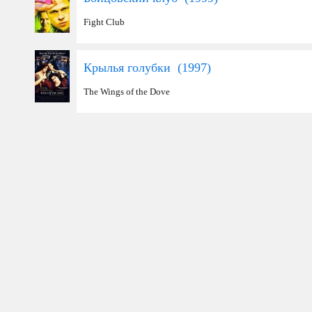
Fight Club
Крылья голубки (
1997
)
The Wings of the Dove