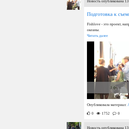
Новость опубликована 13 
Подготовка к съем
Fishlove - это проект, н
океаны.
Читать далее
1 фото
Опубликовала материал:
0
1752
0
Новость опубликована 13 