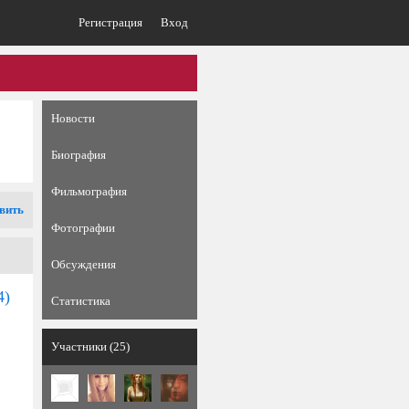
Регистрация
Вход
Новости
Биография
Фильмография
вить
Фотографии
Обсуждения
4)
Статистика
Участники (25)