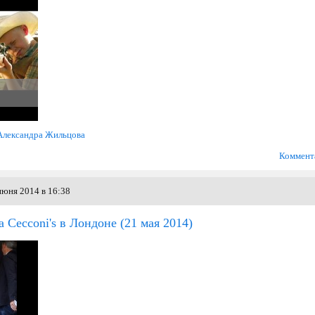
Александра Жильцова
Коммент
июня 2014 в 16:38
а Cecconi's в Лондоне
(21 мая 2014)