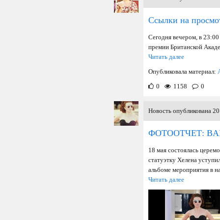
Ссылки на просм
Сегодня вечером, в 23:00
премии Британской Акаде
Читать далее
Опубликовала материал:
0
1158
0
Новость опубликована 20 
ФОТООТЧЕТ: BAF
18 мая состоялась церем
статуэтку Хелена уступи
альбоме мероприятия в на
Читать далее