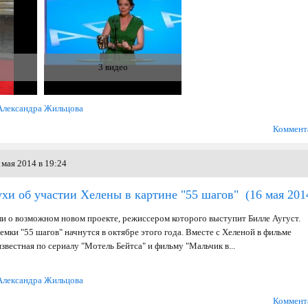
3 видео
Александра Жильцова
Коммент
мая 2014 в 19:24
хи об участии Хелены в картине "55 шагов"
(16 мая 201
и о возможном новом проекте, режиссером которого выступит Билле Аугуст.
мки "55 шагов" начнутся в октябре этого года. Вместе с Хеленой в фильме
звестная по сериалу "Мотель Бейтса" и фильму "Мальчик в...
Александра Жильцова
Коммент