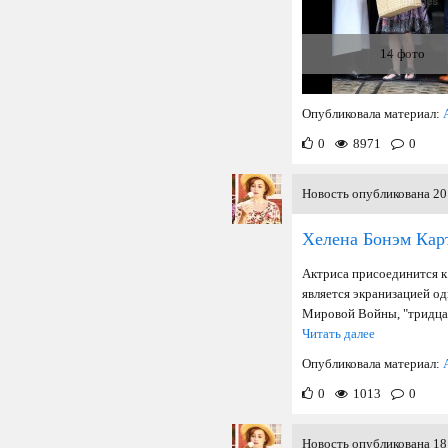
14 фото
Опубликовала материал:
0
8971
0
Новость опубликована 20 
Хелена Бонэм Кар
Актриса присоединится к
является экранизацией о
Мировой Войны, "тридцать
Читать далее
Опубликовала материал:
0
1013
0
Новость опубликована 18 