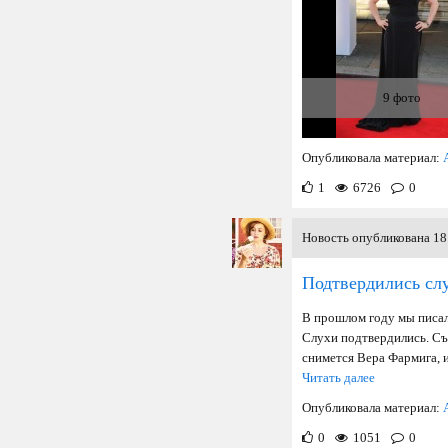
9 фото
Опубликовала материал:
1
6726
0
Новость опубликована 18 
Подтвердились слу
В прошлом году мы писал
Слухи подтвердились. Съе
снимется Вера Фармига, и
Читать далее
Опубликовала материал:
0
1051
0