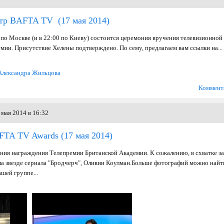
отр BAFTA TV
(17 мая 2014)
 по Москве (и в 22:00 по Киеву) состоится церемония вручения телевизионной
мии. Присутствие Хелены подтверждено. По сему, предлагаем вам ссылки на...
Александра Жильцова
Коммент
мая 2014 в 16:32
TA TV Awards
(17 мая 2014)
ония награждения Телепремии Британской Академии. К сожалению, в схватке за
ла звезде сериала "Бродчерч", Оливии Коулман.Больше фотографий можно найт
шей группе...