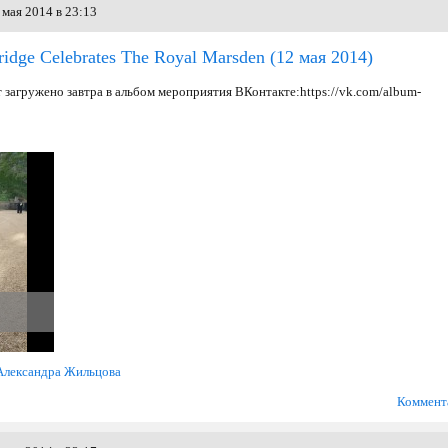
мая 2014 в 23:13
idge Celebrates The Royal Marsden
(12 мая 2014)
 загружено завтра в альбом мероприятия ВКонтакте:https://vk.com/album-
Александра Жильцова
Коммент