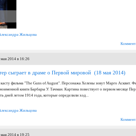
Александра Жильцова
Коммент
мая 2014 в 16:26
тер сыграет в драме о Первой мировой
(18 мая 2014)
 касту фильма "The Guns of August". Персонажа Хелены зовут Марго Асквит. Ф
дноименной книги Барбары У. Тачман. Картина повествует о первом месяце Пе
 дней летом 1914 года, которые определили ход...
Александра Жильцова
Коммент
мая 2014 в 19:25