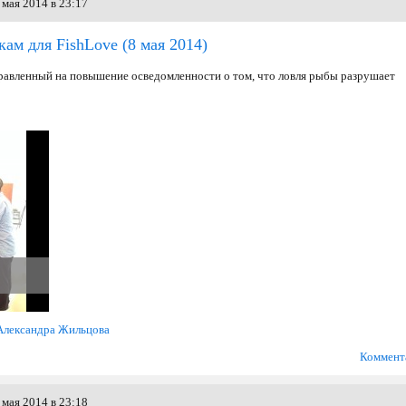
мая 2014 в 23:17
кам для FishLove
(8 мая 2014)
аправленный на повышение осведомленности о том, что ловля рыбы разрушает
Александра Жильцова
Коммент
мая 2014 в 23:18