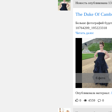
Новость опубликована 13 
The Duke Of Cambr
Больше фотографий будет
10764209_195223318
Читать далее
6 фото
Опубликовала материал:
0
4559
0