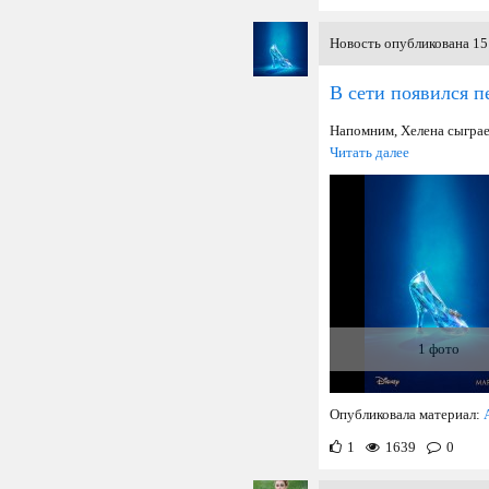
Новость опубликована 15 
В сети появился п
Напомним, Хелена сыграе
Читать далее
1 фото
Опубликовала материал:
1
1639
0