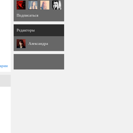
Подписаться
Редакторы
Александра
арии