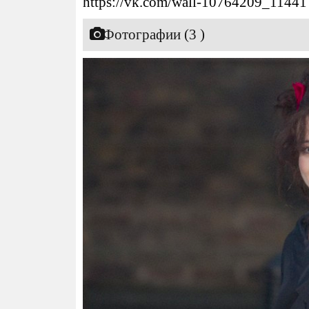
https://vk.com/wall-10764209_11441
Фотографии (3 )