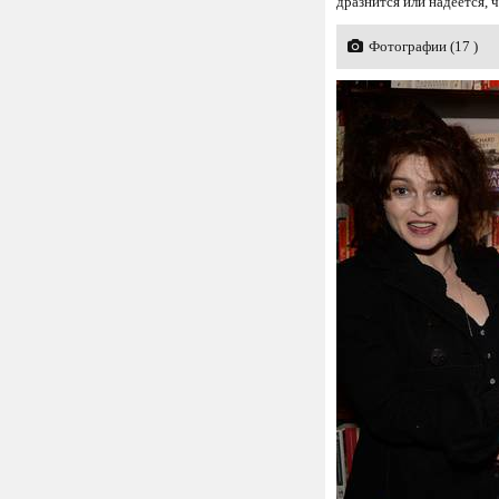
дразнится или надеется, 
Фотографии (17 )