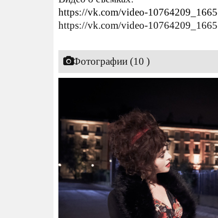
https://vk.com/video-10764209_166
https://vk.com/video-10764209_166
Фотографии (10 )