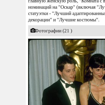
главную женскую роль, "Комната с в
номинаций на "Оскар" (включая "Лу
статуэтки - "Лучший адаптированны
декорации" и "Лучшие костюмы".
Фотографии (21 )