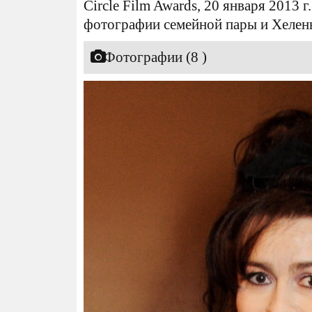
Circle Film Awards, 20 января 2013 
фотографии семейной пары и Хелен
Фотографии (8 )