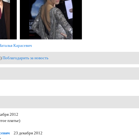
Наталья Карасевич
0)
Поблагодарить за новость
кабря 2012
тое платье)
севич
23 декабря 2012