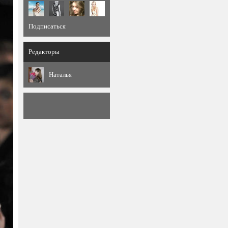
Подписаться
Редакторы
Наталья