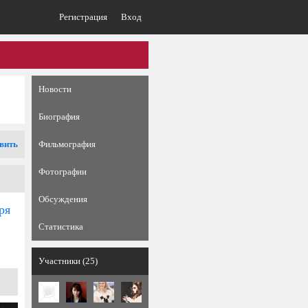
Регистрация
Вход
Новости
Биография
вить
Фильмография
Фотографии
Обсуждения
ря
Статистика
Участники (25)