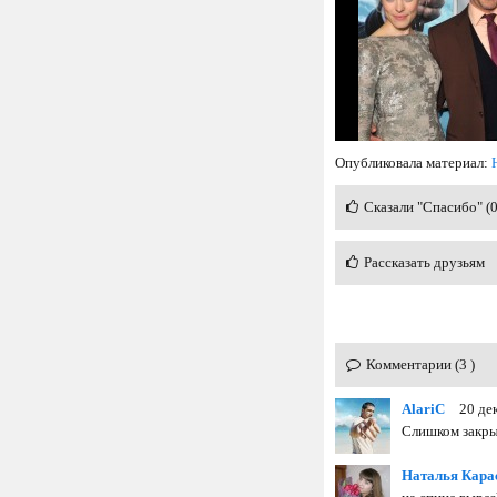
Опубликовала материал:
Сказали "Спасибо" (
Рассказать друзьям
Комментарии (3 )
AlariC
20 де
Слишком закры
Наталья Кара