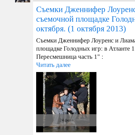
Съемки Дженнифер Лоуренс
съемочной площадке Голодн
октября.
(1 октября 2013)
Съемки Дженнифер Лоуренс и Лиама
площадке Голодных игр: в Атланте 
Пересмешница часть 1" :
Читать далее
24 фото