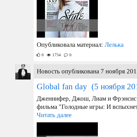
1 фото
Опубликовала материал:
Лелька
0
1754
0
Новость опубликована 7 ноября 201
Global fan day
(5 ноября 20
Дженнифер, Джош, Лиам и Фрэнсис н
фильма "Голодные игры: И вспыхне
Читать далее