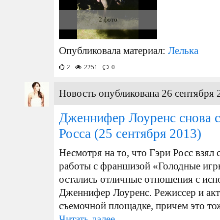
2 фото
Опубликовала материал:
Лелька
2
2251
0
Новость опубликована 26 сентября 
Дженнифер Лоуренс снова с
Росса
(25 сентября 2013)
Несмотря на то, что Гэри Росс взял
работы с франшизой «Голодные игры
остались отличные отношения с исп
Дженнифер Лоуренс. Режиссер и актр
съемочной площадке, причем это тож
Читать далее