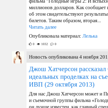
фильма "Голодные игры 2: И вспыхн
миллионов долларов. Как сообщает и
об этом свидетельствуют результат
билетов. Таким образом, вторая...
Читать далее
Опубликовала материал:
Лелька
0
1032
0
Новость опубликована 4 ноября 201
Джош Хатчерсон рассказал 
идеальных проделках на съ
ИВП
(29 октября 2013)
Для нас Джош Хатчерсон может и Пи
и съемочной группы фильма «Голод
он лучше известен, как главный спе