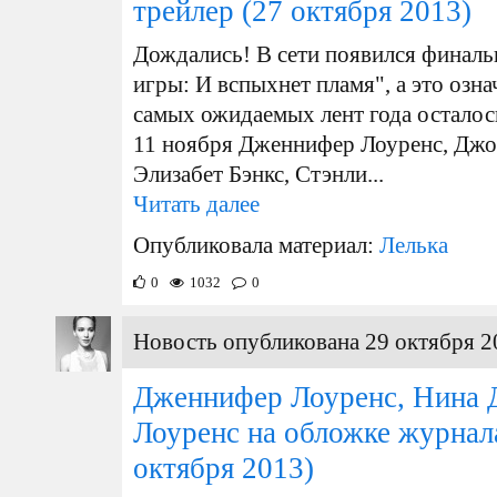
трейлер
(27 октября 2013)
Дождались! В сети появился финал
игры: И вспыхнет пламя", а это озна
самых ожидаемых лент года осталос
11 ноября Дженнифер Лоуренс, Джо
Элизабет Бэнкс, Стэнли...
Читать далее
Опубликовала материал:
Лелька
0
1032
0
Новость опубликована 29 октября 2
Дженнифер Лоуренс, Нина 
Лоуренс на обложке журнала
октября 2013)