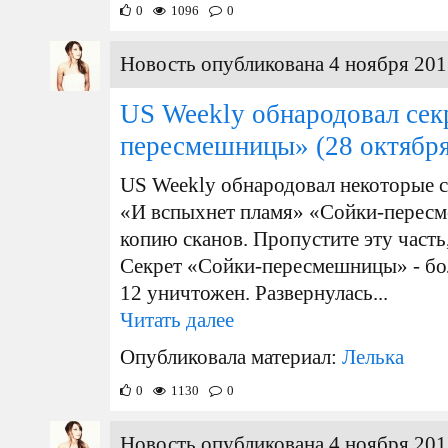
0
1096
0
Новость опубликована 4 ноября 201
US Weekly обнародовал сек
пересмешницы»
(28 октября
US Weekly обнародовал некоторые с
«И вспыхнет пламя» «Сойки-пересм
копию сканов. Пропустите эту часть,
Секрет «Сойки-пересмешницы» - бо
12 уничтожен. Развернулась...
Читать далее
Опубликовала материал:
Лелька
0
1130
0
Новость опубликована 4 ноября 201