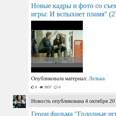
Новые кадры и фото со съе
игры: И вспыхнет пламя"
(2
5 фото
Опубликовала материал:
Лелька
0
3837
0
Новость опубликована 4 октября 20
Герои фильма "Голодные иг