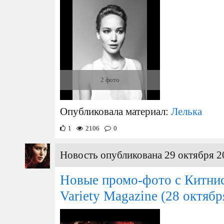
2 фото
Опубликовала материал:
Лелька
1
2106
0
Новость опубликована 29 октября 2
Новые промо-фото с Китнис
Variety Magazine
(28 октябр