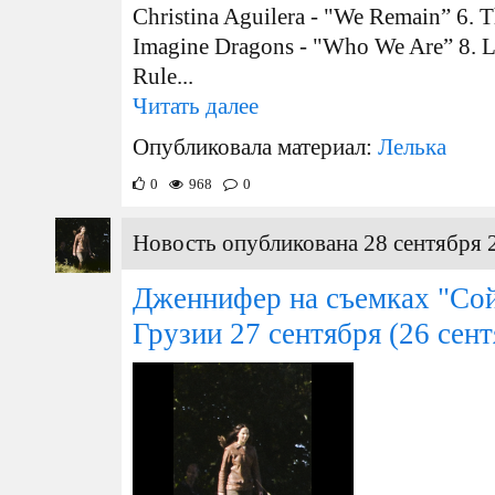
Christina Aguilera - "We Remain” 6. 
Imagine Dragons - "Who We Are” 8. L
Rule...
Читать далее
Опубликовала материал:
Лелька
0
968
0
Новость опубликована 28 сентября 
Дженнифер на съемках "Со
Грузии 27 сентября
(26 сент