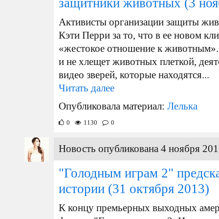
защитники животных
(3 ноя
Активисты организации защиты жи
Кэти Перри за то, что в ее новом кл
«жестокое отношение к животным». 
и не хлещет животных плеткой, дея
видео зверей, которые находятся...
Читать далее
Опубликовала материал:
Лелька
0
1130
0
Новость опубликована 4 ноября 201
"Голодным играм 2" предск
истории
(31 октября 2013)
К концу премьерных выходных амер