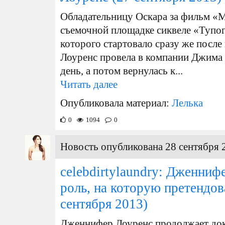
Обладательницу Оскара за фильм «М
съемочной площадке сиквеле «Тупог
которого стартовало сразу же посл
Лоуренс провела в компании Джима
день, а потом вернулась к...
Читать далее
Опубликовала материал:
Лелька
0
1094
0
Новость опубликована 28 сентября 
celebdirtylaundry: Дженниф
роль, на которую претендо
сентября 2013)
Дженнифер Лоуренс продолжает дока