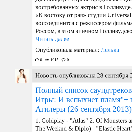
востребованных актрис в Голливуде
«К востоку от рая» студии Universal
воссоединится с режиссером фильм
Россом, в этом эпичном Голливудско
Читать далее
Опубликовала материал:
Лелька
0
1015
0
Новость опубликована 28 сентября 
Полный список саундтреков
Игры: И вспыхнет пламя"+ 
Агилеры
(26 сентября 2013)
1. Coldplay - "Atlas" 2. Of Monsters an
The Weeknd & Diplo) - "Elastic Heart”