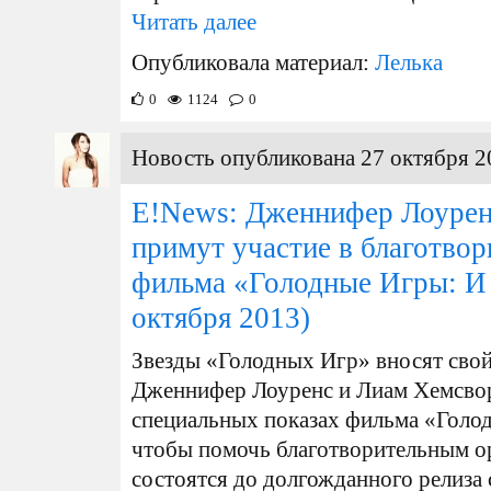
Читать далее
Опубликовала материал:
Лелька
0
1124
0
Новость опубликована 27 октября 2
E!News: Дженнифер Лоурен
примут участие в благотво
фильма «Голодные Игры: И
октября 2013)
Звезды «Голодных Игр» вносят свой
Дженнифер Лоуренс и Лиам Хемсвор
специальных показах фильма «Голо
чтобы помочь благотворительным о
состоятся до долгожданного релиза с