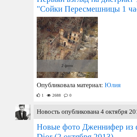
"Сойки Пересмешницы 1 ча
2 фото
Опубликовала материал:
Юлия
1
2688
0
Новость опубликована 4 октября 20
Новые фото Дженнифер из 
Dior
(2 октября 2013)