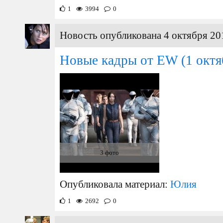
1
3994
0
Новость опубликована 4 октября 20
Новые кадры от EW
(1 октя
3 фото
Опубликовала материал:
Юлия
1
2692
0