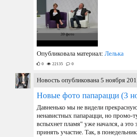
39 фото
Опубликовала материал:
Лелька
0
22135
0
Новость опубликована 5 ноября 201
Новые фото папарацци
(3 н
Давненько мы не видели прекрасну
ненавистных папарацци, но промо-т
вспыхнет пламя" уже начался, а это
принять участие. Так, в понедельник