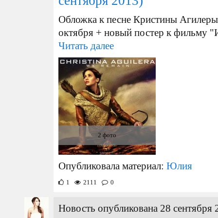
сентября 2013)
Обложка к песне Кристины Агилеры,
октября + новый постер к фильму "
Читать далее
2 фото
Опубликовала материал:
Юлия
1
2111
0
Новость опубликована 28 сентября 