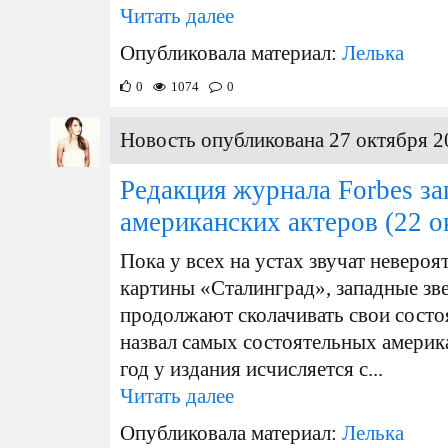
Читать далее
Опубликовала материал:
Лелька
0
1074
0
Новость опубликована 27 октября 2
Редакция журнала Forbes за
американских актеров
(22 о
Пока у всех на устах звучат неверо
картины «Сталинград», западные зв
продолжают сколачивать свои состо
назвал самых состоятельных америка
год у издания исчисляется с...
Читать далее
Опубликовала материал:
Лелька