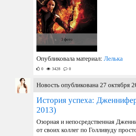
3 фото
Опубликовала материал:
Лелька
0
3428
0
Новость опубликована 27 октября 2
История успеха: Дженнифе
2013)
Озорная и непосредственная Дженни
от своих коллег по Голливуду прос