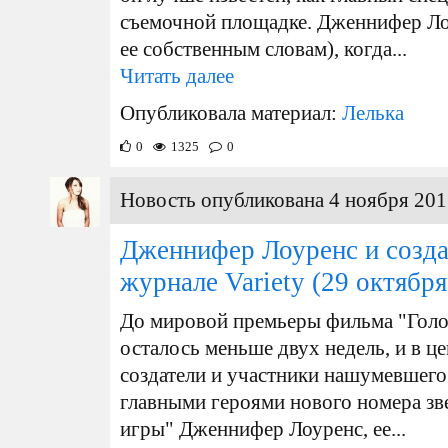
съемочной площадке. Дженнифер Лоу
ее собственным словам), когда...
Читать далее
Опубликовала материал:
Лелька
0
1325
0
Новость опубликована 4 ноября 201
Дженнифер Лоуренс и созда
журнале Variety
(29 октября
До мировой премьеры фильма "Голо
осталось меньше двух недель, и в це
создатели и участники нашумевшего 
главными героями нового номера з
игры" Дженнифер Лоуренс, ее...