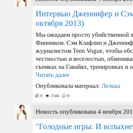
Интервью Дженнифер и Сэм
октября 2013)
Мы ожидаем просто убийственной 
Финником. Сэм Клафлин и Дженнифе
журналистом Teen Vogue, чтобы обс
честностью и веселостью, обменивая
съемках на Гавайях, тренировках и о 
Читать далее
Опубликовала материал:
Лелька
0
1544
0
Новость опубликована 4 ноября 201
"Голодные игры: И вспыхне