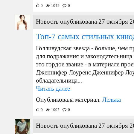
0
1042
0
Новость опубликована 27 октября 2
Топ-7 самых стильных кино
Голливудская звезда - больше, чем п
для подражания и законодательница
это гордое звание - в материале пр
Дженнифер Лоуренс Дженнифер Лоуре
обладательница...
Читать далее
Опубликовала материал:
Лелька
0
1007
0
Новость опубликована 27 октября 2