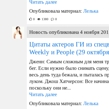
Читать далее
Опубликовала материал:
Лелька
0
1380
0
Новость опубликована 4 ноября 201
Цитаты актеров ГИ из спец
Weekly и People
(29 октября
Дженн: Самым сложным для меня т
бег. Если нужно было снимать сцену, 
весь день туда бежала, и пыталась п
луком. Джош Хатчерсон: Все начинае
поскольку они не...
Читать далее
Опубликовала материал:
Лелька