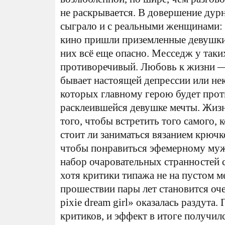
не раскрывается. В довершение дур
сыграло и с реальными женщинами: 
кино пришли приземленные девушки,
них всё еще опасно. Месседж у таки
противоречивый. Любовь к жизни — 
бывает настоящей депрессии или не
которых главному герою будет прот
расклеившейся девушке мечты. Жизн
того, чтобы встретить того самого, 
стоит ли заниматься вязанием крюч
чтобы понравиться эфемерному муж
набор очаровательных странностей с
хотя критики типажа не на пустом ме
прошествии пары лет становится оче
pixie dream girl» оказалась раздута
критиков, и эффект в итоге получи