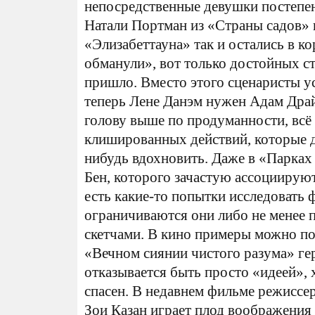
непосредственные девушки постепен
Натали Портман из «Страны садов» н
«Элизабеттауна» так и остались в ко
обманули», вот только достойных ст
пришло. Вместо этого сценаристы у
теперь Лене Данэм нужен Адам Драйв
голову выше по продуманности, всё 
клишированных действий, которые д
нибудь вдохновить. Даже в «Парках
Бен, которого зачастую ассоциирую
есть какие-то попытки исследовать 
ограничиваются они либо не менее 
скетчами. В кино примеры можно по
«Вечном сиянии чистого разума» ге
отказывается быть просто «идеей»,
спасен. В недавнем фильме режиссе
Зои Казан играет плод воображения 