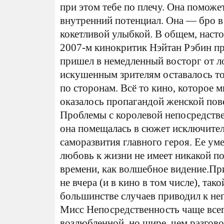
при этом тебе по плечу. Она поможе
внутренний потенциал. Она — бро в 
кокетливой улыбкой. В общем, наст
2007-м кинокритик Нэйтан Рэбин пр
пришел в немедленный восторг от ло
искушенным зрителям оставалось то
по сторонам. Всё то кино, которое 
оказалось пропагандой женской пов
Проблемы с королевой непосредстве
она помещалась в сюжет исключител
саморазвития главного героя. Ее ум
любовь к жизни не имеет никакой п
времени, как волшебное видение.Пр
не вчера (и в кино в том числе), та
большинстве случаев приводил к не
Мисс Непосредственность чаще всег
возлюбленной, но шире, чем разгово