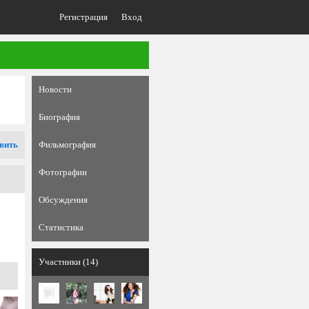
Регистрация
Вход
Новости
Биография
вить
Фильмография
Фотографии
Обсуждения
Статистика
Участники (14)