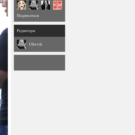
Подписаться
Редакторы
Ulkevih