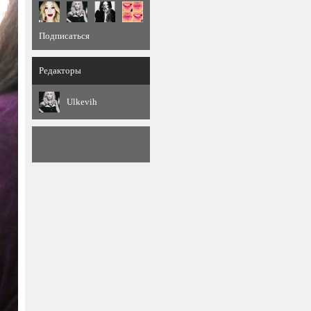
Подписаться
Редакторы
Ulkevih