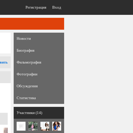
Регистрация
Вход
Новости
Биография
вить
Фильмография
Фотографии
Обсуждения
Статистика
Участники (14)