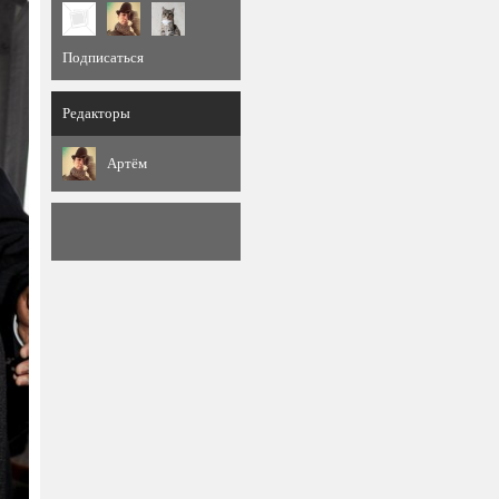
Подписаться
Редакторы
Артём