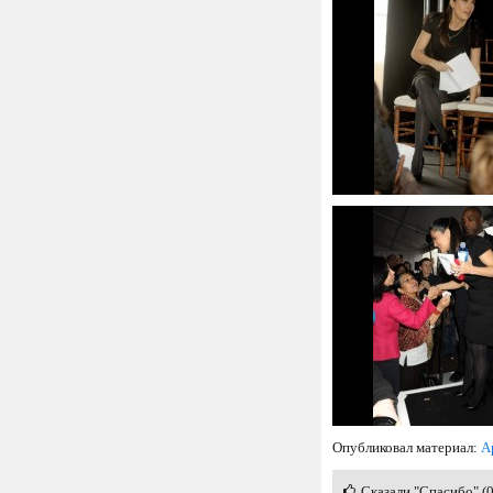
Опубликовал материал:
А
Сказали "Спасибо" (