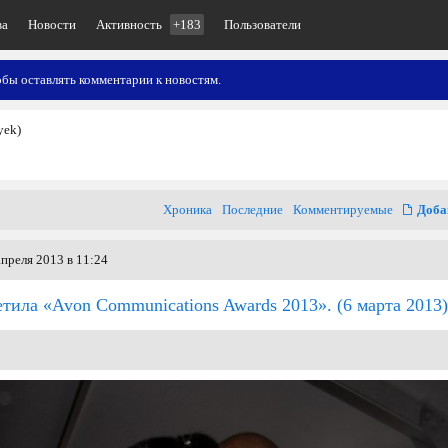
ва
Новости
Активность
+183
Пользователи
обы оставлять комментарии к новостям.
yek)
Хроника
Последние
Комментируемые
Доба
преля 2013 в 11:24
тила «Avon Communications Awards 2013».
(6 марта 2013)