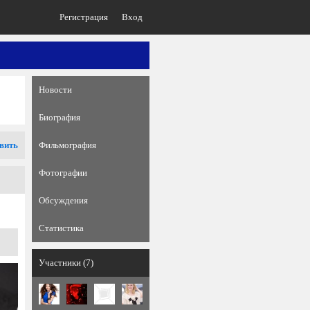
Регистрация
Вход
Новости
Биография
вить
Фильмография
Фотографии
Обсуждения
Статистика
Участники (7)