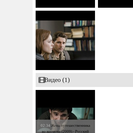
Видео (1)
02:34
Жена путешественника
во времени (2009) - Русский