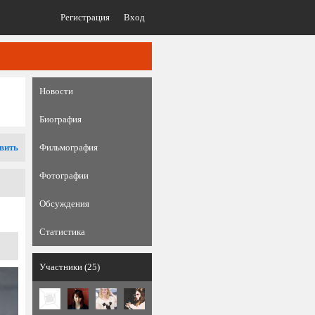
Регистрация
Вход
Новости
Биография
вить
Фильмография
Фотографии
Обсуждения
Статистика
Участники (25)