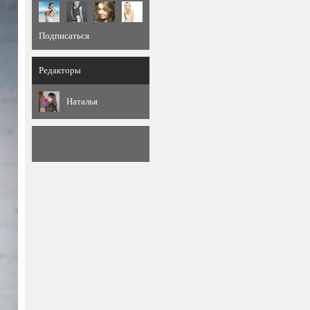
Подписаться
Редакторы
Наталья