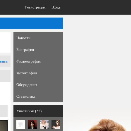
Регистрация
Вход
Новости
Биография
вить
Фильмография
Фотографии
Обсуждения
Статистика
Участники (25)