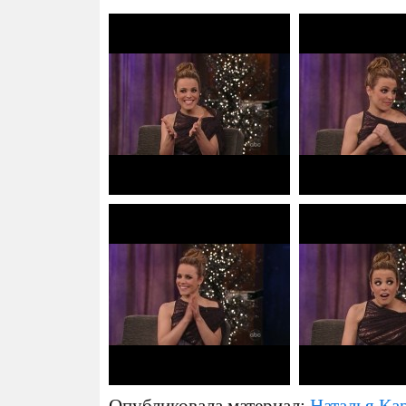
Опубликовала материал:
Наталья Ка