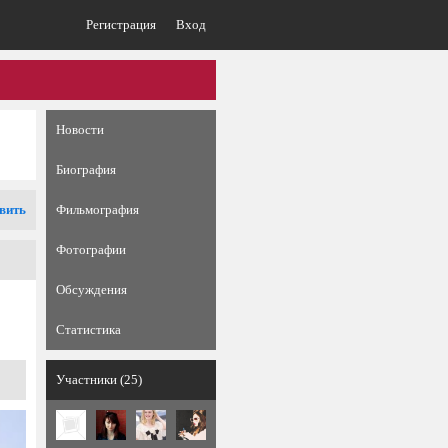
Регистрация
Вход
Новости
Биография
вить
Фильмография
Фотографии
Обсуждения
Статистика
Участники (25)