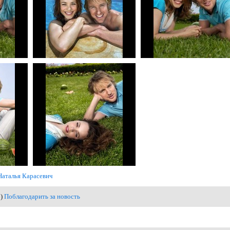
Наталья Карасевич
1)
Поблагодарить за новость