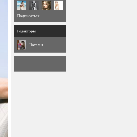
Подписаться
Редакторы
Наталья