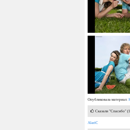
Опубликовала материал:
Сказали "Спасибо" (
AlariC